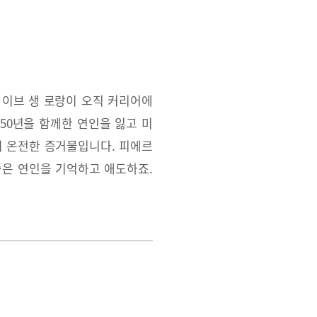
 이브 생 로랑이 오직 커리어에
50년을 함께한 연인을 잃고 미
의 온전한 증거물입니다. 피에르
은 연인을 기억하고 애도하죠.