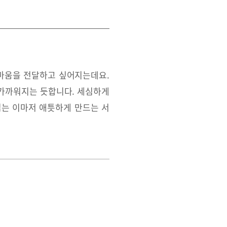
고마움을 전달하고 싶어지는데요.
 가까워지는 듯합니다. 세심하게
읽는 이마저 애틋하게 만드는 서