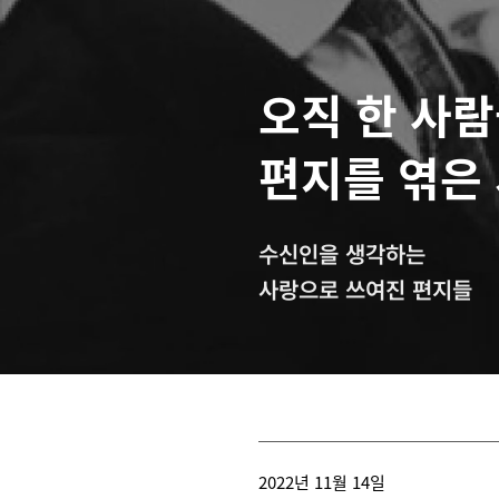
오직 한 사람
편지를 엮은 
수신인을 생각하는
사랑으로 쓰여진 편지들
2022년 11월 14일