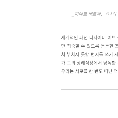
_피에르 베르제, 『나의
세계적인 패션 디자이너 이브 
만 집중할 수 있도록 든든한 
처 부치지 못할 편지를 쓰기 
가 그의 장례식장에서 낭독한
우리는 서로를 한 번도 떠난 