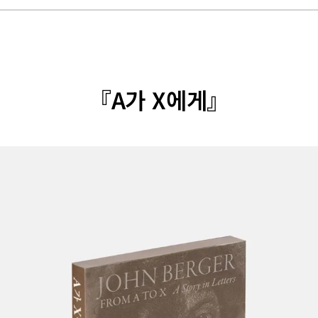
『A가 X에게』