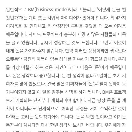
일반적으로 BM(business model)이라고 불리는 ‘어떻게 돈을 벌
것인가’하는 계획 또는 사업적 아이디어가 있어야 합니다. 위 4가지
어려움을 잘 견뎌내고 꽤 안정적인 루틴을 갖췄을 때 오는 어려움
때문입니다. 사이드 프로젝트가 충분히 재밌고 많은 사람들의 이목
을 끌고 있습니다. 동시에 성장하는 것도 느낍니다. 그런데 이것이
내게 돈을 가져다주지 않습니다. 만약 이러한 상황이라면 생각보다
오랫동안 금전적 이득이 없는 상태를 지속하기 힘드실 겁니다. 우리
를 가장 어렵게 하는 것은 ‘시간’이고 그 다음은 ‘돈’이기 때문입니
다. 돈은 생각보다 중요합니다. 돈 벌 생각이 없다고 말하는 초기 기
획자를 많이 만났으나, 결국 많은 기획자들이 ‘돈’을 벌지 못하여 동
기부여되지 않고 이 일을 멈추는 선택을 하게 됩니다. BM은 프로젝
트가 기획되는 단계부터 계획되어야 합니다. 지금 당장 돈을 벌 계
획이 아니더라도 단계적으로 ‘어떠한 과정을 거쳐 수익화할 것이
다’라는 고려는 뒷받침되어야 합니다. 돈을 악한 것이라고 여기는
독자분이 계시다면 다시 한번 생각해 보시기 바랍니다. 우리에게 자