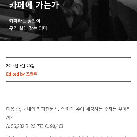
카페에 가는가
카페라는 공간이
우리 삶에 갖는 의미
2023년 9월 25일
Edited by
조현주
다음 중, 국내의 커피전문점, 즉 카페 수에 해당하는 숫자는 무엇일
까?
A. 56,232 B. 23,773 C. 90,463