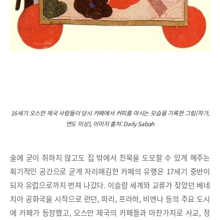
16세기 오스만 제국 사람들이 당시 카페에서 커피를 마시는 모습을 기록한 그림(작가,
연도 미상), 이미지 출처: Daily Sabah
술에 굳이 취하지 않고도 집 밖에서 친목을 도모할 수 있게 해주는
획기적인 공간으로 굳게 자리매김한 카페의 유행은 17세기 중반이
되자 유럽으로까지 번져 나갔다. 이슬람 세계와 교류가 잦았던 베네
치아 공화국을 시작으로 런던, 파리, 프라하, 비엔나 등의 주요 도시
에 카페가 등장했고, 오스만 제국의 카페들과 마찬가지로 사교, 정