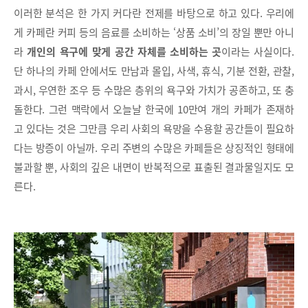
이러한 분석은 한 가지 커다란 전제를 바탕으로 하고 있다. 우리에
게 카페란 커피 등의 음료를 소비하는 ‘상품 소비’의 장일 뿐만 아니
라
개인의 욕구에 맞게 공간 자체를 소비하는 곳
이라는 사실이다.
단 하나의 카페 안에서도 만남과 몰입, 사색, 휴식, 기분 전환, 관찰,
과시, 우연한 조우 등 수많은 층위의 욕구와 가치가 공존하고, 또 충
돌한다. 그런 맥락에서 오늘날 한국에 10만여 개의 카페가 존재하
고 있다는 것은 그만큼 우리 사회의 욕망을 수용할 공간들이 필요하
다는 방증이 아닐까. 우리 주변의 수많은 카페들은 상징적인 형태에
불과할 뿐, 사회의 깊은 내면이 반복적으로 표출된 결과물일지도 모
른다.