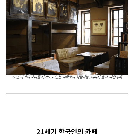
70년 가까이 자리를 지켜오고 있는 대학로의 학림다방, 이미지 출처: 매일경제
21세기 한국인의 카페