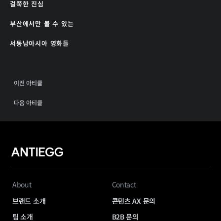
걸쭉한 진심
부산에서만 볼 수 있는
서동남아시아 영화들
이전 아티클
다음 아티클
About
Contact
브랜드 소개
콘텐츠 AX 문의
팀 소개
B2B 문의