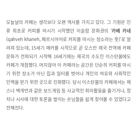
오늘날의 카페는 생각보다 오랜 역사를 가지고 있다. 그 기원은 인
류 최초로 커피를 마시기 시작했던 이슬람 문화권의 ‘
카베 카네
(qahveh khaneh, 페르시아어로 커피를 마시는 장소라는 뜻)’로 알
려져 있는데, 15세기 메카를 시작으로 곧 오스만 제국 전역에 카페
문화가 전파되기 시작해 16세기에는 제국의 수도인 이스탄불에도
카페가 개점했다. 머지않아 이 카페라는 공간은 단순히 커피를 마시
기 위한 장소가 아닌 집과 일터를 벗어나 개인의 여유와 사회적인
인맥을 얻기 위한 곳으로 진화했다. 당시 이스탄불의 카페에서는 체
스나 백개먼과 같은 보드게임 등 사교적인 취미활동을 즐기거나, 정
치나 시사에 대한 토론을 벌이는 손님들을 쉽게 찾아볼 수 있었다고
전해진다.