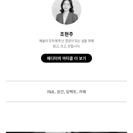
조현주
예술이 모두에게 난 창문이 되는 날을 위해
읽고, 쓰고, 만듭니다.
에디터의 아티클 더 보기
, 
, 
, 
F&B
공간
임팩트
카페