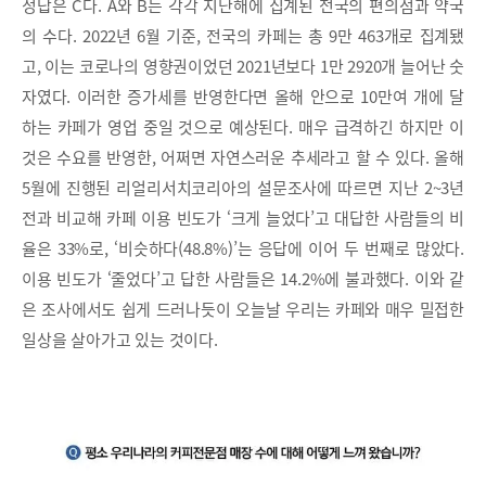
정답은 C다. A와 B는 각각 지난해에 집계된 전국의 편의점과 약국
의 수다. 2022년 6월 기준, 전국의 카페는 총 9만 463개로 집계됐
고, 이는 코로나의 영향권이었던 2021년보다 1만 2920개 늘어난 숫
자였다. 이러한 증가세를 반영한다면 올해 안으로 10만여 개에 달
하는 카페가 영업 중일 것으로 예상된다. 매우 급격하긴 하지만 이
것은 수요를 반영한, 어쩌면 자연스러운 추세라고 할 수 있다. 올해
5월에 진행된 리얼리서치코리아의 설문조사에 따르면 지난 2~3년
전과 비교해 카페 이용 빈도가 ‘크게 늘었다’고 대답한 사람들의 비
율은 33%로, ‘비슷하다(48.8%)’는 응답에 이어 두 번째로 많았다.
이용 빈도가 ‘줄었다’고 답한 사람들은 14.2%에 불과했다. 이와 같
은 조사에서도 쉽게 드러나듯이 오늘날 우리는 카페와 매우 밀접한
일상을 살아가고 있는 것이다.