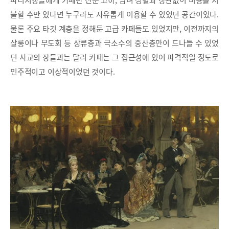
파리지앵들에게 카페란 신분 고하, 남녀 성별과 상관없이 비용을 지
불할 수만 있다면 누구라도 자유롭게 이용할 수 있었던 공간이었다.
물론 주요 타깃 계층을 정해둔 고급 카페들도 있었지만, 이전까지의
살롱이나 무도회 등 상류층과 극소수의 중산층만이 드나들 수 있었
던 사교의 장들과는 달리 카페는 그 접근성에 있어 파격적일 정도로
민주적이고 이상적이었던 것이다.