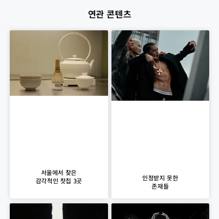
연관 콘텐츠
서울에서 찾은
인정받지 못한
감각적인 찻집 3곳
존재들