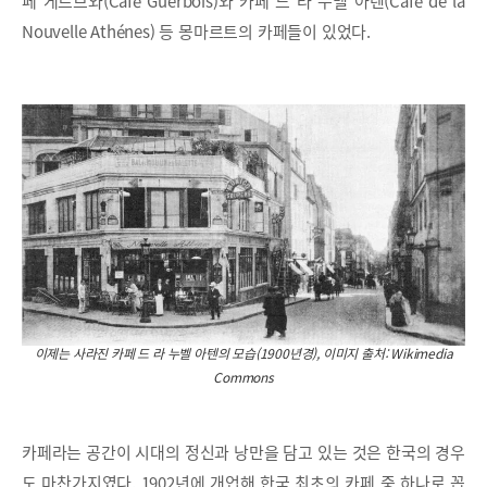
페 게르브와(Café Guerbois)와 카페 드 라 누벨 아텐(Café de la
Nouvelle Athénes) 등 몽마르트의 카페들이 있었다.
이제는 사라진 카페 드 라 누벨 아텐의 모습(1900년경), 이미지 출처: Wikimedia
Commons
카페라는 공간이 시대의 정신과 낭만을 담고 있는 것은 한국의 경우
도 마찬가지였다. 1902년에 개업해 한국 최초의 카페 중 하나로 꼽