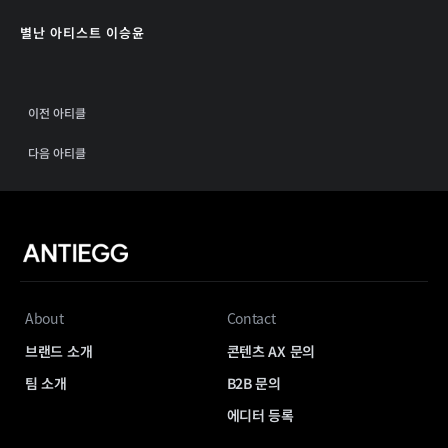
별난 아티스트 이승윤
이전 아티클
다음 아티클
About
Contact
브랜드 소개
콘텐츠 AX 문의
팀 소개
B2B 문의
에디터 등록