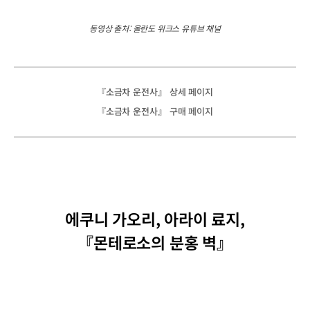
동영상 출처: 올란도 위크스 유튜브 채널
『소금차 운전사』 상세 페이지
『소금차 운전사』 구매 페이지
에쿠니 가오리, 아라이 료지,
『몬테로소의 분홍 벽』