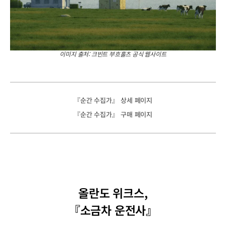
이미지 출처: 크빈트 부흐홀츠 공식 웹사이트
『순간 수집가』 상세 페이지
『순간 수집가』 구매 페이지
올란도 위크스,
『소금차 운전사』