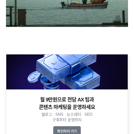
월 9만원으로 전담 AX 팀과
콘텐츠 마케팅을 운영하세요​
블로그 · SNS · 뉴스레터 · SEO
구축부터 운영까지​
확인하러 가기