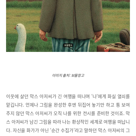
이미지 출처: 보물창고
이웃에 살던 막스 아저씨가 긴 여행을 떠나며 ‘나’에게 화실 열쇠를
맡깁니다. 언제나 그림을 완성한 후엔 뒤집어 놓기만 하고 통 보여
주지 않던 막스 아저씨가 오직 나를 위한 전시를 준비한 것이죠. 막
스 아저씨가 남긴 그림을 따라 나는 환상적인 세계로 여행을 떠납니
다. 자신을 화가가 아닌 ‘순간 수집가’라고 말하던 막스 아저씨의 그