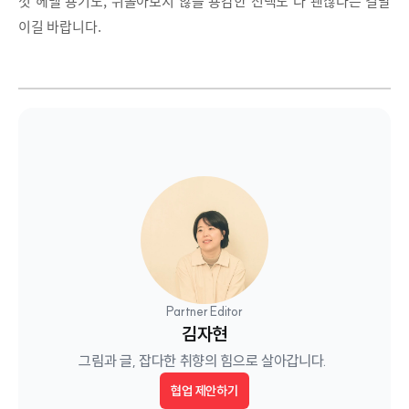
껏 헤맬 용기도, 뒤돌아보지 않을 용감한 선택도 다 괜찮다는 결말
이길 바랍니다.
Partner Editor
김자현
그림과 글, 잡다한 취향의 힘으로 살아갑니다. 
협업 제안하기