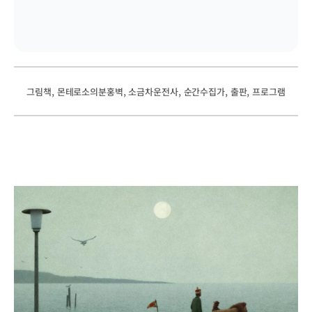
, 
, 
, 
, 
, 
그림책
몬테로소의분홍벽
소금차운전사
순간수집가
출판
프로그램