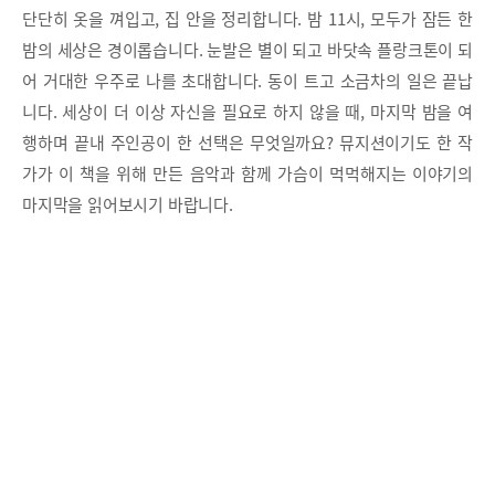
단단히 옷을 껴입고, 집 안을 정리합니다. 밤 11시, 모두가 잠든 한
밤의 세상은 경이롭습니다. 눈발은 별이 되고 바닷속 플랑크톤이 되
어 거대한 우주로 나를 초대합니다. 동이 트고 소금차의 일은 끝납
니다. 세상이 더 이상 자신을 필요로 하지 않을 때, 마지막 밤을 여
행하며 끝내 주인공이 한 선택은 무엇일까요? 뮤지션이기도 한 작
가가 이 책을 위해 만든 음악과 함께 가슴이 먹먹해지는 이야기의
마지막을 읽어보시기 바랍니다.