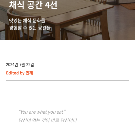
채식 공간 4선
맛있는 채식 문화를
경험할 수 있는 공간들
2024년 7월 22일
Edited by
민재
“You are what you eat”
당신이 먹는 것이 바로 당신이다