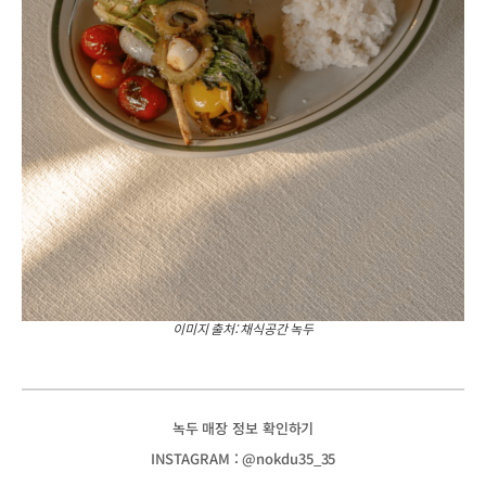
이미지 출처: 채식공간 녹두
녹두 매장 정보 확인하기
INSTAGRAM : @nokdu35_35