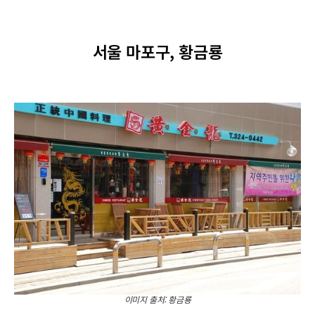
서울 마포구, 황금룡
이미지 출처: 황금룡