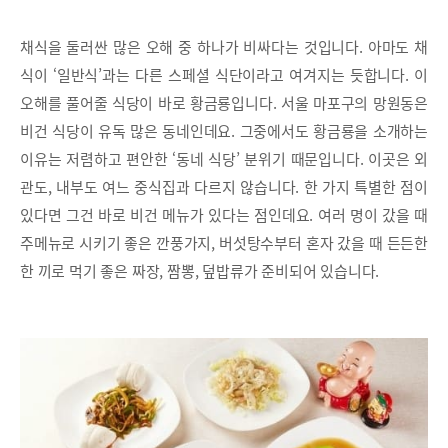
채식을 둘러싼 많은 오해 중 하나가 비싸다는 것입니다. 아마도 채
식이 ‘일반식’과는 다른 스페셜 식단이라고 여겨지는 듯합니다. 이
오해를 풀어줄 식당이 바로 황금룡입니다. 서울 마포구의 망원동은
비건 식당이 유독 많은 동네인데요. 그중에서도 황금룡을 소개하는
이유는 저렴하고 편안한 ‘동네 식당’ 분위기 때문입니다. 이곳은 외
관도, 내부도 여느 중식집과 다르지 않습니다. 한 가지 특별한 점이
있다면 그건 바로 비건 메뉴가 있다는 점인데요. 여러 명이 갔을 때
주메뉴로 시키기 좋은 깐풍가지, 버섯탕수부터 혼자 갔을 때 든든한
한 끼로 먹기 좋은 짜장, 짬뽕, 덮밥류가 준비되어 있습니다.