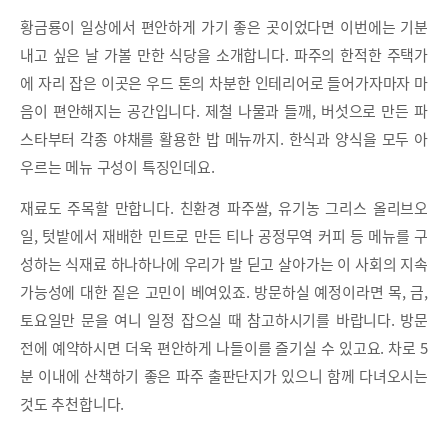
황금룡이 일상에서 편안하게 가기 좋은 곳이었다면 이번에는 기분
내고 싶은 날 가볼 만한 식당을 소개합니다. 파주의 한적한 주택가
에 자리 잡은 이곳은 우드 톤의 차분한 인테리어로 들어가자마자 마
음이 편안해지는 공간입니다. 제철 나물과 들깨, 버섯으로 만든 파
스타부터 각종 야채를 활용한 밥 메뉴까지. 한식과 양식을 모두 아
우르는 메뉴 구성이 특징인데요.
재료도 주목할 만합니다. 친환경 파주쌀, 유기농 그리스 올리브오
일, 텃밭에서 재배한 민트로 만든 티나 공정무역 커피 등 메뉴를 구
성하는 식재료 하나하나에 우리가 발 딛고 살아가는 이 사회의 지속
가능성에 대한 짙은 고민이 베여있죠. 방문하실 예정이라면 목, 금,
토요일만 문을 여니 일정 잡으실 때 참고하시기를 바랍니다. 방문
전에 예약하시면 더욱 편안하게 나들이를 즐기실 수 있고요. 차로 5
분 이내에 산책하기 좋은 파주 출판단지가 있으니 함께 다녀오시는
것도 추천합니다.