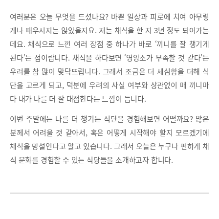
여러분은 오늘 무엇을 드셨나요? 바쁜 일상과 피로에 치여 아무렇
게나 때우시지는 않았을지요. 저는 채식을 한 지 3년 정도 되어가는
데요. 채식으로 느낀 여러 장점 중 하나가 바로 ‘끼니를 잘 챙기게
된다’는 점이랍니다. 채식을 하다보면 ‘영양소가 부족할 것 같다’는
우려를 참 많이 맞닥뜨립니다. 그래서 조금은 더 세심함을 더해 식
단을 고르게 되고, 덕분에 우려의 사실 여부와 상관없이 매 끼니마
다 내가 나를 더 잘 대접한다는 느낌이 듭니다.
이번 주말에는 나를 더 챙기는 식단을 경험해보면 어떨까요? 많은
분께서 어려울 것 같아서, 혹은 어떻게 시작해야 할지 모르겠기에
채식을 망설인다고 알고 있습니다. 그래서 오늘은 누구나 편하게 채
식 문화를 경험할 수 있는 식당들을 소개하고자 합니다.