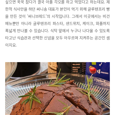
싶으면 꾹꾹 참다가 결국 아플 각오를 하고 먹었다고 하는데요. 제
한적 식사만을 하던 써니송 대표가 본인이 먹기 위해 글루텐프리 빵
을 만든 것이 ‘써니브레드’의 시작입니다. 그래서 이곳에서는 비건
메뉴뿐만 아니라 글루텐프리 파스타, 샌드위치, 케이크, 와플까지
폭넓게 만나볼 수 있습니다. 식탁 앞에서 누구나 나다울 수 있도록
타고난 식습관과 선택한 신념을 모두 아우르며 지켜주는 공간인 셈
이지요.