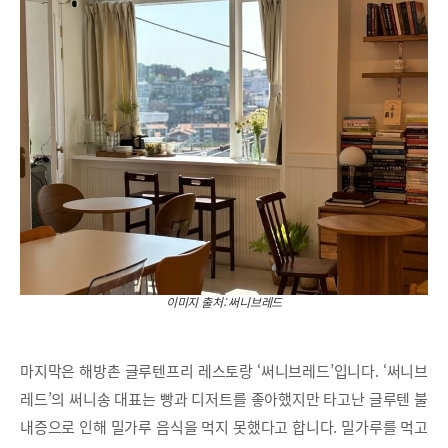
이미지 출처: 써니브레드
마지막은 해방촌 글루텐프리 레스토랑 ‘써니브레드’입니다. ‘써니브
레드’의 써니송 대표는 빵과 디저트를 좋아했지만 타고난 글루텐 불
내증으로 인해 밀가루 음식을 먹지 못했다고 합니다. 밀가루를 먹고