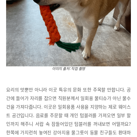
이미지 출처: 직접 촬영
요리의 맛뿐만 아니라 이곳 특유의 문화 또한 주목할 만합니다. 공
간에 들어가 자리를 잡으면 직원분께서 일회용 물티슈가 아닌 물수
건을 가져다줍니다. 이곳은 일회용품 사용을 지양하는 제로 웨이스
트 공간입니다. 음료를 주문할 때 개인 텀블러를 가져오면 일부 할
인까지 해주니 서랍 속 잠들어있던 텀블러를 꺼내보면 어떨까요?
한쪽에 가지런히 놓여진 강아지용 물그릇이 동물 친구들도 환대하