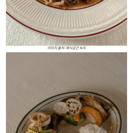
이미지 출처: 채식공간 녹두