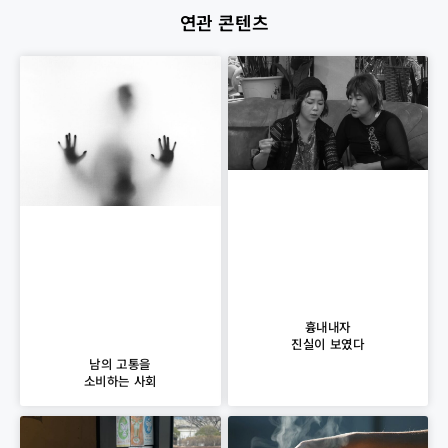
연관 콘텐츠
흉내내자
진실이 보였다
남의 고통을
소비하는 사회