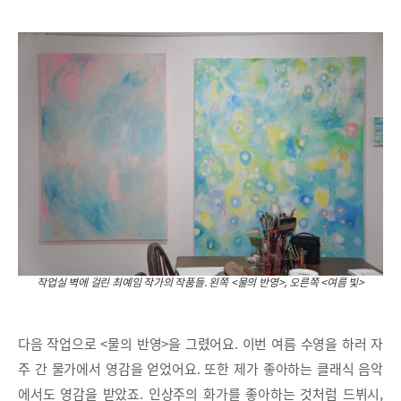
작업실 벽에 걸린 최예임 작가의 작품들. 왼쪽 <물의 반영>, 오른쪽 <여름 빛>
다음 작업으로 <물의 반영>을 그렸어요. 이번 여름 수영을 하러 자
주 간 물가에서 영감을 얻었어요. 또한 제가 좋아하는 클래식 음악
에서도 영감을 받았죠. 인상주의 화가를 좋아하는 것처럼 드뷔시,