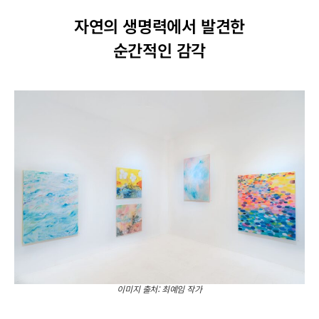
자연의 생명력에서 발견한
순간적인 감각
이미지 출처: 최예임 작가