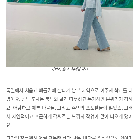
이미지 출처: 최예임 작가
독일에서 처음엔 베를린에 살다가 남부 지역으로 이주해 학교를 다
녔어요. 남부 도시는 북부와 달리 따뜻하고 목가적인 분위기가 강해
요. 아담하고 예쁜 마을들, 그리고 주변의 포도밭들이 많았죠. 그래
서 자연적이고 포근하게 감싸주는 느낌의 작업이 많이 나오게 됐어
요.
고향인 강릉에서 어릴 때부터 산과 나무, 바다를 일상적으로 접하며