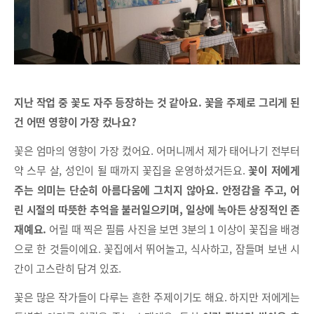
지난 작업 중 꽃도 자주 등장하는 것 같아요. 꽃을 주제로 그리게 된
건 어떤 영향이 가장 컸나요?
꽃은 엄마의 영향이 가장 컸어요. 어머니께서 제가 태어나기 전부터
약 스무 살, 성인이 될 때까지 꽃집을 운영하셨거든요.
꽃이 저에게
주는 의미는 단순히 아름다움에 그치지 않아요. 안정감을 주고, 어
린 시절의 따뜻한 추억을 불러일으키며, 일상에 녹아든 상징적인 존
재예요.
어릴 때 찍은 필름 사진을 보면 3분의 1 이상이 꽃집을 배경
으로 한 것들이에요. 꽃집에서 뛰어놀고, 식사하고, 잠들며 보낸 시
간이 고스란히 담겨 있죠.
꽃은 많은 작가들이 다루는 흔한 주제이기도 해요. 하지만 저에게는