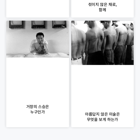
섞이지 않은 채로,
함께
거장의 스승은
누구인가
아름답지 않은 미술은
무엇을 보게 하는가