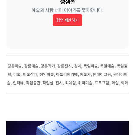
정샘물
예술과 사람 너머 이야기를 좋아합니다.
협업 제안하기
, 
, 
, 
, 
, 
, 
, 
강릉미술
강릉예술
강릉작가
강릉전시
경계
독일미술
독일예술
독일철
, 
, 
, 
, 
, 
, 
, 
학
미술
미술작가
성인미술
아뜰리에리베
예술가
원데이그림
원데이미
, 
, 
, 
, 
, 
, 
, 
, 
, 
술
인터뷰
작업공간
작업실
전시
최예임
취미미술
프로그램
화실
회화