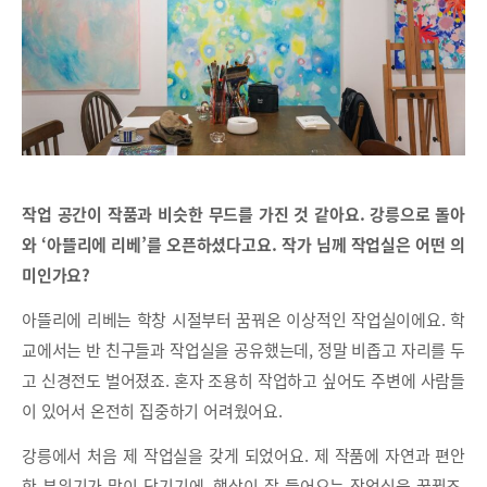
작업 공간이 작품과 비슷한 무드를 가진 것 같아요. 강릉으로 돌아
와 ‘아뜰리에 리베’를 오픈하셨다고요. 작가 님께 작업실은 어떤 의
미인가요?
아뜰리에 리베는 학창 시절부터 꿈꿔온 이상적인 작업실이에요. 학
교에서는 반 친구들과 작업실을 공유했는데, 정말 비좁고 자리를 두
고 신경전도 벌어졌죠. 혼자 조용히 작업하고 싶어도 주변에 사람들
이 있어서 온전히 집중하기 어려웠어요.
강릉에서 처음 제 작업실을 갖게 되었어요. 제 작품에 자연과 편안
한 분위기가 많이 담기기에, 햇살이 잘 들어오는 작업실을 꿈꿨죠.