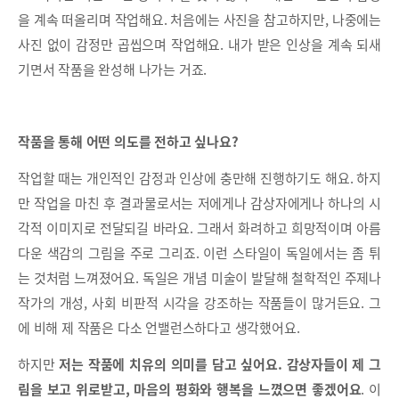
을 계속 떠올리며 작업해요. 처음에는 사진을 참고하지만, 나중에는
사진 없이 감정만 곱씹으며 작업해요. 내가 받은 인상을 계속 되새
기면서 작품을 완성해 나가는 거죠.
작품을 통해 어떤 의도를 전하고 싶나요?
작업할 때는 개인적인 감정과 인상에 충만해 진행하기도 해요. 하지
만 작업을 마친 후 결과물로서는 저에게나 감상자에게나 하나의 시
각적 이미지로 전달되길 바라요. 그래서 화려하고 희망적이며 아름
다운 색감의 그림을 주로 그리죠. 이런 스타일이 독일에서는 좀 튀
는 것처럼 느껴졌어요. 독일은 개념 미술이 발달해 철학적인 주제나
작가의 개성, 사회 비판적 시각을 강조하는 작품들이 많거든요. 그
에 비해 제 작품은 다소 언밸런스하다고 생각했어요.
하지만
저는 작품에 치유의 의미를 담고 싶어요. 감상자들이 제 그
림을 보고 위로받고, 마음의 평화와 행복을 느꼈으면 좋겠어요
. 이