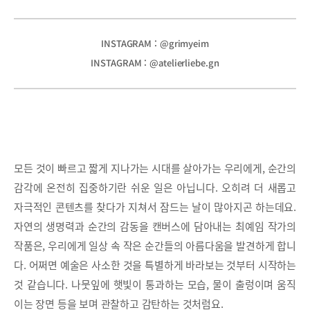
INSTAGRAM : @grimyeim
INSTAGRAM : @atelierliebe.gn
모든 것이 빠르고 짧게 지나가는 시대를 살아가는 우리에게, 순간의
감각에 온전히 집중하기란 쉬운 일은 아닙니다. 오히려 더 새롭고
자극적인 콘텐츠를 찾다가 지쳐서 잠드는 날이 많아지곤 하는데요.
자연의 생명력과 순간의 감동을 캔버스에 담아내는 최예임 작가의
작품은, 우리에게 일상 속 작은 순간들의 아름다움을 발견하게 합니
다. 어쩌면 예술은 사소한 것을 특별하게 바라보는 것부터 시작하는
것 같습니다. 나뭇잎에 햇빛이 통과하는 모습, 물이 출렁이며 움직
이는 장면 등을 보며 관찰하고 감탄하는 것처럼요.