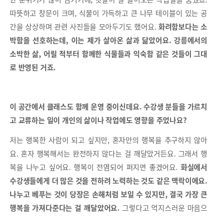
따뜻하고 창문이 크며, 식물이 가득하고 큰 나무 테이블이 있는 공
간을 상상하며 관련 사진들을 모아두기도 했어요.
화려함보다는 소
박함을 선호하는데, 이는 제가 살아온 삶과 닮았어요. 강릉에서의
소박한 삶, 어릴 적부터 함께한 식물들과 익숙함 같은 것들이 그대
로 반영된 거죠.
이 공간에서 클래스도 함께 운영 중이신데요. 수강생 분들을 가르치
고 교류하는 일이 개인의 삶이나 작업에도 영향을 주었나요?
저는 행복한 사람이 되고 싶지만, 혼자만의 행복을 추구하지 않아
요. 혼자 행복해서는 완전하지 않다는 걸 깨달았거든요. 그래서 행
복을 나누고 싶어요. 행복이 전염되어 퍼지면 좋겠어요.
화실에서
수강생들에게 더 많은 것을 전하려 노력하는 것도 같은 맥락이에요.
나누고 베푸는 것이 당장은 손해처럼 보일 수 있지만, 결국 가장 큰
행복을 가져다준다는 걸 깨달았어요.
그렇다고 억지스러운 마음으