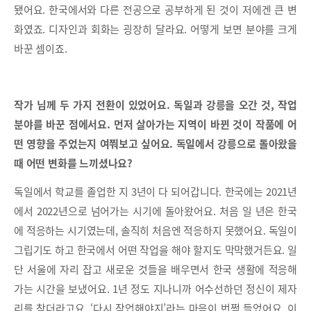
됐어요. 한국에서와 다른 전공으로 공부하게 된 것이 저에겐 큰 변
화였죠. 디자인과 회화는 굉장히 달라요. 어떻게 보면 분야를 크게
바꾼 셈이죠.
작가 님께 두 가지 전환이 있었어요. 독일과 강릉을 오간 것, 작업
분야를 바꾼 점에서요. 먼저 살아가는 지역이 바뀐 것이 작품에 어
떤 영향을 주었는지 여쭤보고 싶어요. 독일에서 강릉으로 돌아왔을
때 어떤 변화를 느끼셨나요?
독일에서 학교를 졸업한 지 3년이 다 되어갑니다. 한국에는 2021년
에서 2022년으로 넘어가는 시기에 돌아왔어요. 처음 일 년은 한국
에 적응하는 시기였는데, 솔직히 처음엔 적응하지 못했어요. 독일이
그립기도 하고 한국에서 어떤 작업을 해야 할지도 막막했거든요. 일
단 서울에 자리 잡고 새로운 것들을 배우면서 한국 생활에 적응해
가는 시간을 보냈어요. 1년 정도 지나니까 어수선하던 정신이 제자
리를 찾더라고요. ‘다시 작업해야지’라는 마음이 번쩍 들었어요. 이