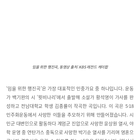
임을 위한 행진곡, 동영상 출처: KBS 레전드 케이팝
‘임을 위한 행진곡’은 가장 대표적인 민중가요 중 하나입니다. 운동
가 백기완의 시 ‘묏비나리’에서 출발해 소설가 황석영이 가사를 완
성하고 전남대학교 학생 김종률이 작곡한 곡입니다. 이 곡은 5·18
민주화운동에서 사망한 이들을 추모하기 위해 만들어졌습니다. 시
민군 대변인으로 활동하다 계엄군 진압으로 사망한 윤상원 열사, 야
학 운영 중 연탄가스 중독으로 사망한 박기순 열사를 기리며 영혼으