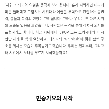
‘시위’의 의미와 역할을 생각해 보게 됩니다. 흔히 시위하면 머리에
띠를 둘러매고 고함치는 시위대와 이들을 무력으로 진압하는 공권
력, 충돌과 폭력의 현장이 그려집니다. 그러나 우리는 또 다른 시위
의 모습도 있음을 보았습니다. 사람들은 음악을 통해 정치적 의사를
표현하기도 합니다. 최근 시위에서 K-POP 그룹 소녀시대의 ‘다시
만난 세계’를 함께 열창하고, 에스파의 ‘Whiplash’에 맞춰 탄핵 구
호를 외치는 모습이 주목받기도 했습니다. 우리는 언제부터, 그리고
왜 시위에서 노래를 부르기 시작했을까요?
민중가요의 시작