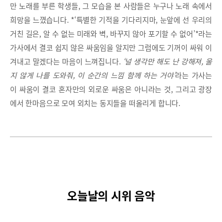
만 노래를 부른 학생들, 그 모습을 본 사람들은 누구나 노래 속에서
희망을 느꼈습니다. *‘특별한 기적을 기다리지마, 눈앞에 선 우리의
거친 길은, 알 수 없는 미래와 벽, 바꾸지 않아 포기할 수 없어’*라는
가사에서 결코 쉽지 않은 싸움임을 알지만 그럼에도 기꺼이 싸워 이
겨내고 말겠다는 마음이 느껴집니다.
‘널 생각만 해도 난 강해져, 울
지 않게 나를 도와줘, 이 순간의 느낌 함께 하는 거야’
라는 가사는
이 싸움이 결코 혼자만의 외로운 싸움은 아니라는 것, 그리고 광장
에서 한마음으로 모여 외치는 동지들을 떠올리게 합니다.
오늘날의 시위 음악