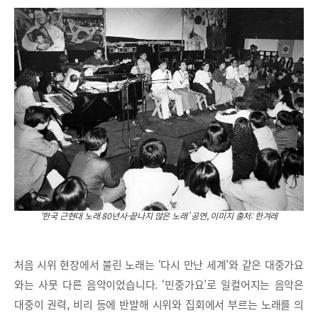
‘한국 근현대 노래 80년사-끝나지 않은 노래’ 공연, 이미지 출처: 한겨레
처음 시위 현장에서 불린 노래는 ‘다시 만난 세계’와 같은 대중가요
와는 사뭇 다른 음악이었습니다. ‘민중가요’로 일컬어지는 음악은
대중이 권력, 비리 등에 반발해 시위와 집회에서 부르는 노래를 의