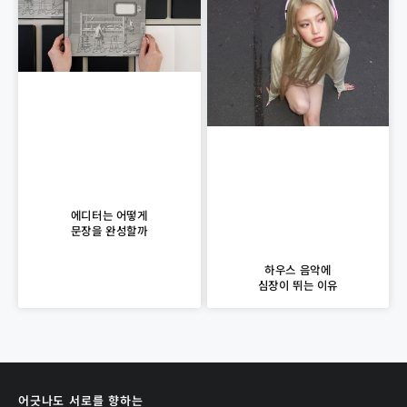
에디터는 어떻게
문장을 완성할까
하우스 음악에
심장이 뛰는 이유
어긋나도 서로를 향하는