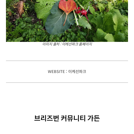
이미지 출처 : 이케선파크 홈페이지
WEBSITE : 이케선파크
브리즈번 커뮤니티 가든