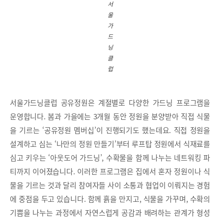
서
울
가
드
닝
클
럽
서울가드닝클럽 공유정원은 계절별로 다양한 가드닝 프로그램을
운영합니다. 봄과 가을에는 3개월 동안 정원을 분양받아 직접 식물
을 기르는 ‘공유정원 멤버십’이 진행되기도 했는데요. 직접 정원을
설계하고 심는 ‘나만의 정원 만들기’부터 루프탑 정원에서 식재료를
심고 키우는 ‘아웃도어 가드닝’, 수확물을 함께 나누는 네트워킹 파
티까지 이어졌습니다. 이러한 프로그램은 집에서 혼자 정원이나 식
물을 기르는 것과 달리 참여자들 사이 소통과 협업이 이뤄지는 경험
에 중점을 두고 있습니다. 함께 흙을 만지고, 식물을 가꾸며, 수확의
기쁨을 나누는 과정에서 자연스럽게 공감과 배려하는 관계가 형성