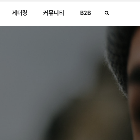
게더링
커뮤니티
B2B