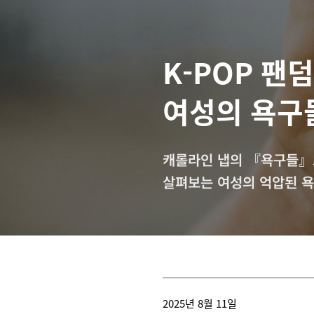
K-POP 팬
여성의 욕구
캐롤라인 냅의 『욕구들』
살펴보는 여성의 억압된 
2025년 8월 11일