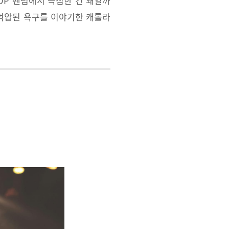
OP 팬덤에서 극심한 건 왜일까
 억압된 욕구를 이야기한 캐롤라