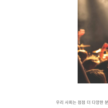
우리 사회는 점점 더 다양한 