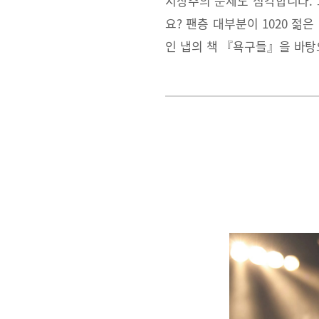
지상주의 문제도 심각합니다. 
요? 팬층 대부분이 1020 
인 냅의 책 『욕구들』을 바탕