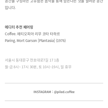
공간을 구성하는 고유함은 음악을 통해 남는다는 것을 알려준 공간
입니다.
에디터 추천 페어링
Coffee. 에티오피아 리무 코타 타하르
Paring. Mort Garson [Plantasia] (1976)
서울시 동대문구 천호대로7길 17 1층
월-금 8시~ 17시 30분, 토 10시~19시, 일 휴무
INSTAGRAM : @piled.coffee