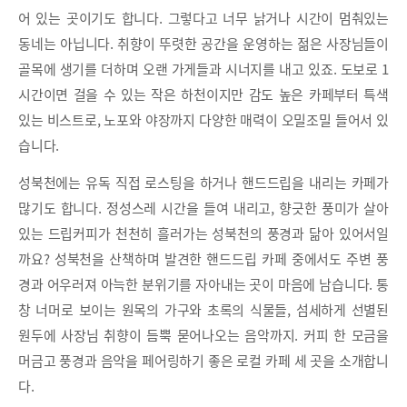
어 있는 곳이기도 합니다. 그렇다고 너무 낡거나 시간이 멈춰있는
동네는 아닙니다. 취향이 뚜렷한 공간을 운영하는 젊은 사장님들이
골목에 생기를 더하며 오랜 가게들과 시너지를 내고 있죠. 도보로 1
시간이면 걸을 수 있는 작은 하천이지만 감도 높은 카페부터 특색
있는 비스트로, 노포와 야장까지 다양한 매력이 오밀조밀 들어서 있
습니다.
성북천에는 유독 직접 로스팅을 하거나 핸드드립을 내리는 카페가
많기도 합니다. 정성스레 시간을 들여 내리고, 향긋한 풍미가 살아
있는 드립커피가 천천히 흘러가는 성북천의 풍경과 닮아 있어서일
까요? 성북천을 산책하며 발견한 핸드드립 카페 중에서도 주변 풍
경과 어우러져 아늑한 분위기를 자아내는 곳이 마음에 남습니다. 통
창 너머로 보이는 원목의 가구와 초록의 식물들, 섬세하게 선별된
원두에 사장님 취향이 듬뿍 묻어나오는 음악까지. 커피 한 모금을
머금고 풍경과 음악을 페어링하기 좋은 로컬 카페 세 곳을 소개합니
다.