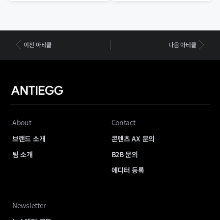
이전 아티클
다음 아티클
About
Contact
브랜드 소개
콘텐츠 AX 문의
팀 소개
B2B 문의
에디터 등록
Newsletter