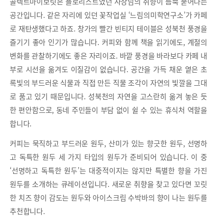
콜렉트마이보릿은 플로리스트였던 사장님의 취향이 듬뿍 묻어나는
공간입니다. 같은 자리에 있던 꽃작업실 ‘느림의미학연구소’가 카페
로 재탄생했다고 하죠. 창가의 빨간 빈티지 테이블은 성북천 풍경을
즐기기 좋아 인기가 많습니다. 커피와 함께 책을 읽기에도, 계절의
변화를 관찰하기에도 좋은 자리이죠. 바깥 풍경을 바라보다 카페 내
부로 시선을 옮겨도 이질감이 없습니다. 공간을 가득 채운 옅은 초
록빛의 부드러운 식물과 직접 만든 직물 조각이 자연의 빛깔을 그대
로 품고 있기 때문입니다. 성북천의 자연을 고스란히 옮겨 놓은 듯
한 편안함으로, 동네 주민들이 부담 없이 쉴 수 있는 휴식처 역할을
합니다.
커피는 묵직하고 부드러운 원두, 산미가 있는 향긋한 원두, 선명하
고 독특한 원두 세 가지 타입의 원두가 준비되어 있습니다. 이 중
‘선명하고 독특한 원두’는 대중적이지는 않지만 특별한 향을 가진
원두를 소개하는 큐레이션입니다. 새로운 취향을 찾고 있다면 꼬릿
한 치즈 향이 감도는 원두와 아이스크림 수박바의 향이 나는 원두를
추천합니다.