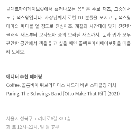
콜렉트마이페이보릿에서 흘러나오는 음악은 주로 재즈, 그중에서
도 뉴잭스윙입니다. 사장님께서 로컬 DJ 분들을 모시고 뉴잭스윙
테마의 파티를 열 정도로 진심이죠. 계절과 시간대에 맞게 잔잔한
클래식 재즈부터 보사노바 풍의 브라질 재즈까지. 눈과 귀가 모두
편안한 공간에서 책을 읽고 싶을 때면 콜렉트마이페이보릿을 떠올
려 보세요.
에디터 추천 페어링
Coffee. 콜롬비아 쿼브라디타스 시드라 버번 스파클링 리치
Paring. The Schwings Band [Otto Make That Riff] (2021)
서울시 성북구 고려대로8길 33 1층
화-토 12시~22시, 일-월 휴무