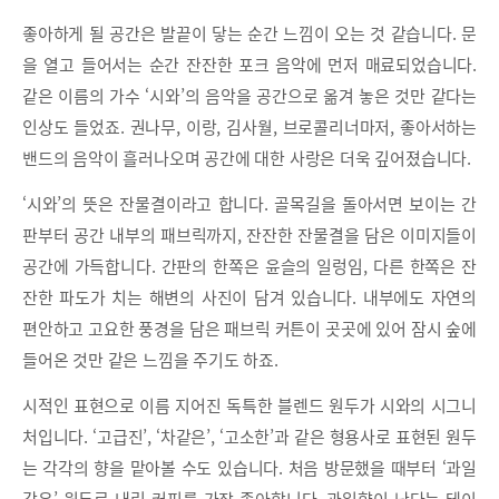
좋아하게 될 공간은 발끝이 닿는 순간 느낌이 오는 것 같습니다. 문
을 열고 들어서는 순간 잔잔한 포크 음악에 먼저 매료되었습니다.
같은 이름의 가수 ‘시와’의 음악을 공간으로 옮겨 놓은 것만 같다는
인상도 들었죠. 권나무, 이랑, 김사월, 브로콜리너마저, 좋아서하는
밴드의 음악이 흘러나오며 공간에 대한 사랑은 더욱 깊어졌습니다.
‘시와’의 뜻은 잔물결이라고 합니다. 골목길을 돌아서면 보이는 간
판부터 공간 내부의 패브릭까지, 잔잔한 잔물결을 담은 이미지들이
공간에 가득합니다. 간판의 한쪽은 윤슬의 일렁임, 다른 한쪽은 잔
잔한 파도가 치는 해변의 사진이 담겨 있습니다. 내부에도 자연의
편안하고 고요한 풍경을 담은 패브릭 커튼이 곳곳에 있어 잠시 숲에
들어온 것만 같은 느낌을 주기도 하죠.
시적인 표현으로 이름 지어진 독특한 블렌드 원두가 시와의 시그니
처입니다. ‘고급진’, ‘차같은’, ‘고소한’과 같은 형용사로 표현된 원두
는 각각의 향을 맡아볼 수도 있습니다. 처음 방문했을 때부터 ‘과일