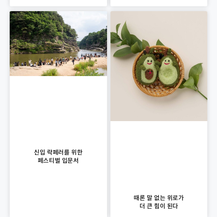
신입 락페러를 위한
페스티벌 입문서
때론 말 없는 위로가
더 큰 힘이 된다