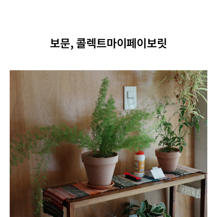
보문, 콜렉트마이페이보릿