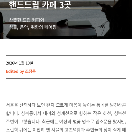
핸드드립 카페 3곳
산뜻한 드립 커피와
식물, 음악, 취향의 페어링
2026년 1월 19일
Edited by
조정묵
서울을 산책하다 보면 왠지 모르게 마음이 놓이는 동네를 발견하곤
합니다. 성북동에서 내려와 청계천으로 향하는 작은 하천, 성북천
주변이 그렇습니다. 최근에는 야장과 벚꽃 명소로 입소문을 탔지만,
소란함 뒤에는 여전히 옛 서울의 고즈넉함과 주민들의 정이 짙게 배