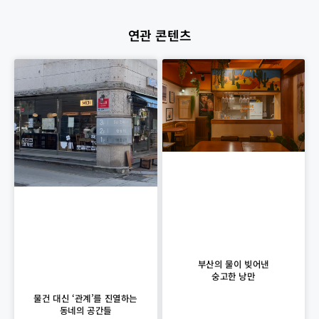
연관 콘텐츠
부산의 물이 빚어낸
숭고한 낭만
물건 대신 ‘관계’를 진열하는
동네의 공간들