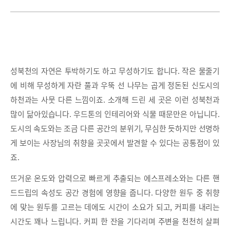
성북천의 자연은 투박하기도 하고 무성하기도 합니다. 작은 물줄기
에 비해 무성하게 자란 풀과 우뚝 선 나무는 곱게 정돈된 신도시의
하천과는 사뭇 다른 느낌이죠. 소개해 드린 세 곳은 이런 성북천과
많이 닮아있습니다. 우드톤의 인테리어와 식물 때문만은 아닙니다.
도시의 속도와는 조금 다른 공간의 분위기, 무심한 듯하지만 선명하
게 보이는 사장님의 취향을 곳곳에서 발견할 수 있다는 공통점이 있
죠.
뜨거운 온도와 압력으로 빠르게 추출되는 에스프레소와는 다른 핸
드드립의 속성도 공간 경험에 영향을 줍니다. 다양한 원두 중 취향
에 맞는 원두를 고르는 데에도 시간이 소요가 되고, 커피를 내리는
시간도 꽤나 느립니다. 커피 한 잔을 기다리며 주변을 천천히 살펴