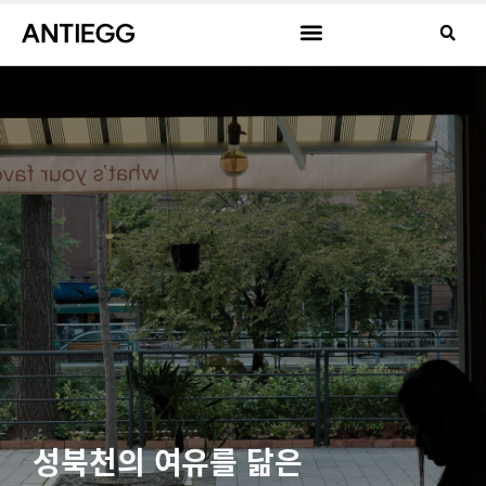
성북천의 여유를 닮은