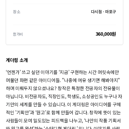
장소
다시점 · 마포구
360,000원
참가비
게더링 소개
‘언젠가’ 쓰고 싶던 이야기를 ‘지금’ 구현하는 시간 머릿속에만 
머물던 파편 같은 아이디어들. "나중에 여유 생기면 해봐야지" 
하며 미뤄두지 않으셨나요? 창작은 특정한 전공자의 전유물이 
아닙니다. 비전공자도, 직장인도, 학생도, 소상공인도 누구나 자
기만의 세계를 만들 수 있습니다. 이 게더링은 아이디어를 구체
적인 '기획안'과 ‘원고’로 함께 만들어 갑니다. 창작에 뜻이 있는 
사람들이 모여 밀도있는 피드백을 나누고, ‘나만의 작품 기획서
와 원고를 완성’하는 ‘스터디형 게더링 ’ 입니다. 이야기를 사랑