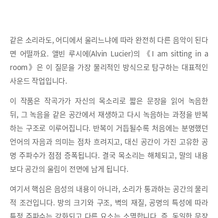
같은 소리라도, 어디에서 울리느냐에 따라 완전히 다른 음악이 된다
면 어떨까요. 앨빈 루시에(Alvin Lucier)의 《I am sitting in a
room》은 이 질문을 가장 물리적인 방식으로 탐구하는 대표적인
사운드 작업입니다.
이 작품은 작곡가가 자신의 목소리로 짧은 문장을 읽어 녹음한
뒤, 그 녹음을 같은 공간에서 재생하고 다시 녹음하는 과정을 반복
하는 구조로 이루어집니다. 반복이 거듭될수록 처음에는 분명했던
언어의 자음과 의미는 점차 흐려지고, 대신 공간이 가진 고유한 공
명 주파수가 점점 증폭됩니다. 결국 목소리는 해체되고, 말의 내용
보다 공간의 울림이 전면에 남게 됩니다.
여기서 핵심은 음성의 내용이 아니라, 소리가 통과하는 공간의 물리
적 조건입니다. 방의 크기와 구조, 벽의 재질, 공명의 특성에 따라
특정 주파수는 강화되고 다른 요소는 소멸합니다. 즉, 동일한 문장