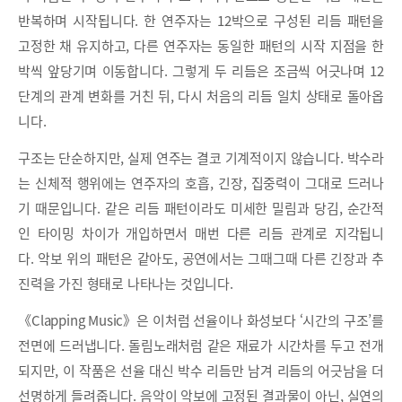
반복하며 시작됩니다. 한 연주자는 12박으로 구성된 리듬 패턴을
고정한 채 유지하고, 다른 연주자는 동일한 패턴의 시작 지점을 한
박씩 앞당기며 이동합니다. 그렇게 두 리듬은 조금씩 어긋나며 12
단계의 관계 변화를 거친 뒤, 다시 처음의 리듬 일치 상태로 돌아옵
니다.
구조는 단순하지만, 실제 연주는 결코 기계적이지 않습니다. 박수라
는 신체적 행위에는 연주자의 호흡, 긴장, 집중력이 그대로 드러나
기 때문입니다. 같은 리듬 패턴이라도 미세한 밀림과 당김, 순간적
인 타이밍 차이가 개입하면서 매번 다른 리듬 관계로 지각됩니
다. 악보 위의 패턴은 같아도, 공연에서는 그때그때 다른 긴장과 추
진력을 가진 형태로 나타나는 것입니다.
《Clapping Music》은 이처럼 선율이나 화성보다 ‘시간의 구조’를
전면에 드러냅니다. 돌림노래처럼 같은 재료가 시간차를 두고 전개
되지만, 이 작품은 선율 대신 박수 리듬만 남겨 리듬의 어긋남을 더
선명하게 들려줍니다. 음악이 악보에 고정된 결과물이 아닌, 실연의