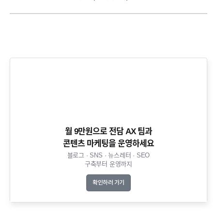
월 9만원으로 전담 AX 팀과
콘텐츠 마케팅을 운영하세요​
블로그 · SNS · 뉴스레터 · SEO
구축부터 운영까지​
확인하러 가기