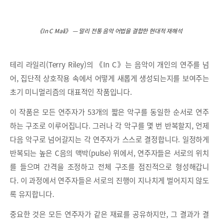
《In C Mali》 — 말리 전통 음악 어법을 결합한 현대적 재해석
테리 라일리(Terry Riley)의 《In C》는 음악이 개인의 연주를 넘
어, 집단적 상호작용 속에서 어떻게 새롭게 생성되는지를 보여주는
초기 미니멀리즘의 대표적인 작품입니다.
이 작품은 모든 연주자가 53개의 짧은 악구를 동일한 순서로 연주
하는 구조로 이루어집니다. 그러나 각 악구를 몇 번 반복할지, 언제
다음 악구로 넘어갈지는 각 연주자가 스스로 결정합니다. 일정하게
반복되는 높은 C음의 맥박(pulse) 위에서, 연주자들은 서로의 위치
를 들으며 간격을 조정하고 전체 구조를 점진적으로 형성해갑니
다. 이 과정에서 연주자들은 서로의 진행이 지나치게 벌어지지 않도
록 유지합니다.
중요한 것은 모든 연주자가 같은 재료를 공유하지만, 그 결과가 결