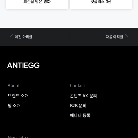
넷플릭스 3선
의존을 담은 영화
이전 아티클
다음 아티클
About
Contact
브랜드 소개
콘텐츠 AX 문의
팀 소개
B2B 문의
에디터 등록
Newsletter