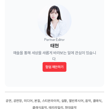
Partner Editor
태현
예술을 통해 세상을 새롭게 바라보는 일에 관심이 있습니
다.
협업 제안하기
, 
, 
, 
, 
, 
, 
, 
, 
, 
공연
공연장
미디어
본질
스티븐라이히
실황
앨빈루시어
음악
클래식
, 
, 
클래식음악
테리라일리
현대음악