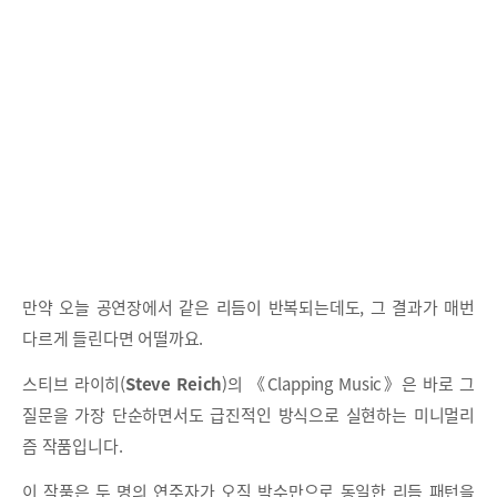
만약 오늘 공연장에서 같은 리듬이 반복되는데도, 그 결과가 매번
다르게 들린다면 어떨까요.
스티브 라이히(
Steve Reich
)의 《Clapping Music》은 바로 그
질문을 가장 단순하면서도 급진적인 방식으로 실현하는 미니멀리
즘 작품입니다.
이 작품은 두 명의 연주자가 오직 박수만으로 동일한 리듬 패턴을