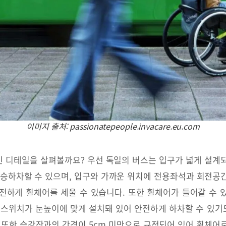
이미지 출처: passionatepeople.invacare.eu.com
 디테일을 살펴볼까요? 우선 독일의 버스는 입구가 넓게 설계
 승하차할 수 있으며, 입구와 가까운 위치에 전용좌석과 회전공
전하게 휠체어를 세울 수 있습니다. 또한 휠체어가 들어갈 수 있
 스위치가 눈높이에 맞게 설치돼 있어 안전하게 하차할 수 있기도
 또한 승강장과의 간격이 5cm 미만으로 규정되어 있어 휠체어