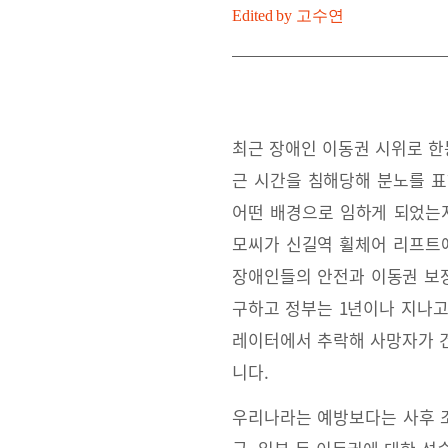
Edited by
고수연
최근 장애인 이동권 시위로 한
근 시간을 침해당해 분노를 표
어떤 배경으로 임하게 되었는지
모씨가 신길역 휠체어 리프트에
장애인들의 안전과 이동권 보
구하고 정부는 1년이나 지나고
레이터에서 추락해 사망자가 건
니다.
우리나라는 예방보다는 사후 조