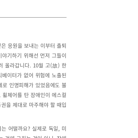
깊은 응원을 보내는 이부터 출퇴
 이야기하기 위해선 먼저 그들이
올라갑니다. 10월 고(故) 한
엘리베이터가 없어 위험에 노출된
제로 인명피해가 있었음에도 불
도 휠체어를 탄 장애인이 에스컬
동권을 제대로 마주해야 할 때입
는 어떨까요? 실제로 독일, 미