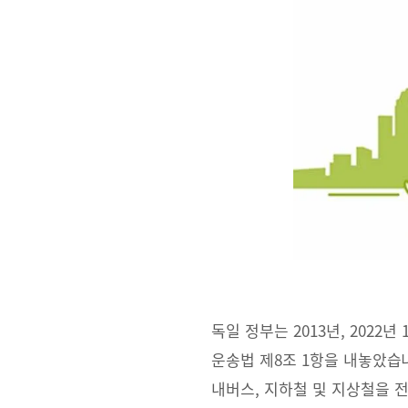
독일 정부는 2013년, 202
운송법 제8조 1항을 내놓았습
내버스, 지하철 및 지상철을 전