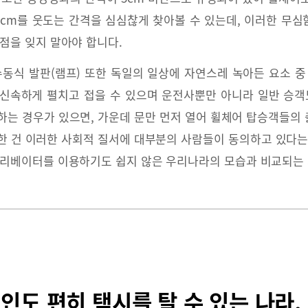
10cm를 웃도는 간격을 심심찮게 찾아볼 수 있는데, 이러한 무
 점을 잊지 말아야 합니다.
수동식 발판(램프) 또한 독일의 일상에 자연스레 녹아든 요소 중
신속하게 펼치고 접을 수 있으며 운전사뿐만 아니라 일반 승객
하는 경우가 있으면, 가운데 문만 먼저 열어 휠체어 탑승객들의 출
한 건 이러한 사회적 질서에 대부분의 사람들이 동의하고 있다는
엘리베이터를 이용하기도 쉽지 않은 우리나라의 모습과 비교되는
인도 편히 택시를 탈 수 있는 나라,