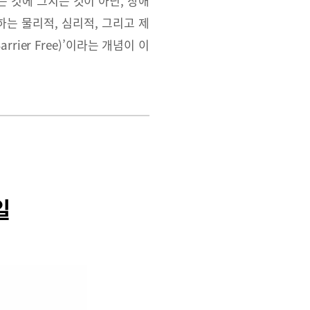
 것에 그치는 것이 아닌, 장애
는 물리적, 심리적, 그리고 제
er Free)’이라는 개념이 이
일