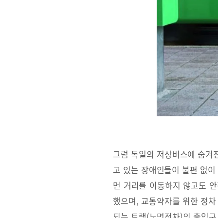
그럼 독일의 저상버스에 숨겨진
고 있는 장애인들이 불편 없이
먼 거리를 이동하지 않고도 안
했으며, 교통약자를 위한 정차
되는 트램(노면전차)의 출입구