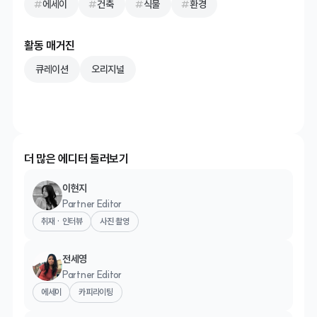
에세이
건축
식물
환경
활동 매거진
큐레이션
오리지널
더 많은 에디터 둘러보기
이현지
Partner Editor
취재 · 인터뷰
사진 촬영
전세영
Partner Editor
에세이
카피라이팅