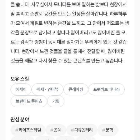
을 씁니다. 사무실에서 모니터를 보며 일하는 삶보다 현장에서 
땀 흘리고 손발로 공간을 만드는 일상을 살아갑니다. 하루하루
가 모여서 계절로 변하는 순간을 느끼고, 그 안에서 떠오르는 생
각을 문장으로 남기려고 합니다.잃어버리고도 잃어버린 줄 모
르는 감각과 경험이 동시대를 살아가는 우리에게 있는 것 같습
니다. 현장에서 느낀 것들을 글을 통해서 전달할 때, 잃어버린 
것들을 깨닫고 다시 찾을 수 있는 콘텐츠를 만들고 싶습니다.
보유 스킬
에세이
취재 · 인터뷰
큐레이팅
프로젝트 매니징
브랜디드 콘텐츠
기획
관심 분야
라이프스타일
공예
다큐멘터리
문학