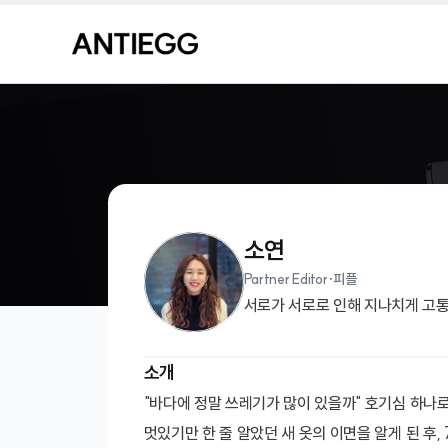
소연
Partner Editor
·
피플
서로가 서로로 인해 지나치게 고통
소개
"바다에 정말 쓰레기가 많이 있을까" 호기심 하나
멋있기만 한 줄 알았던 새 옷의 이면을 알게 된 후,