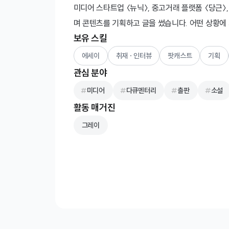
미디어 스타트업 〈뉴닉〉, 중고거래 플랫폼 〈당근〉
며 콘텐츠를 기획하고 글을 썼습니다. 어떤 상황에
보유 스킬
에세이
취재 · 인터뷰
팟캐스트
기획
관심 분야
미디어
다큐멘터리
출판
소설
활동 매거진
그레이