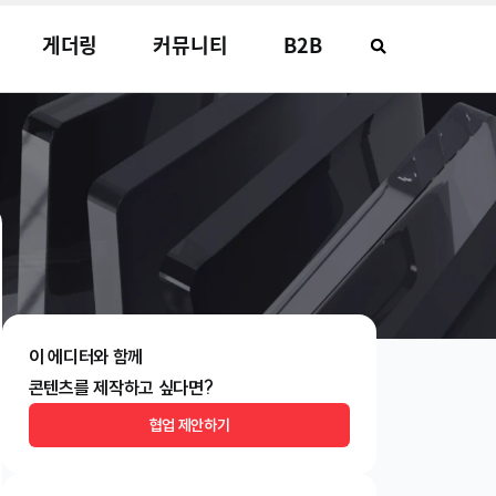
게더링
커뮤니티
B2B
이 에디터와 함께
콘텐츠를 제작하고 싶다면?
협업 제안하기