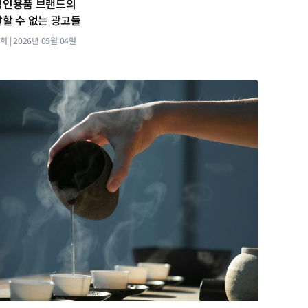
성인용품 브랜드의
말할 수 없는 광고들
지희
2026년 05월 04일