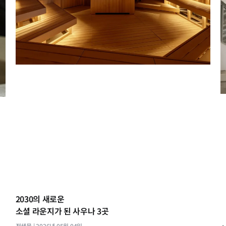
2030의 새로운
소셜 라운지가 된 사우나 3곳
정샘물
2026년 05월 04일