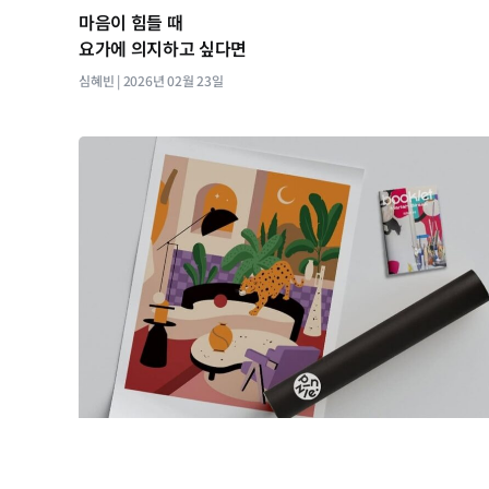
마음이 힘들 때
요가에 의지하고 싶다면
심혜빈
2026년 02월 23일