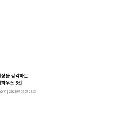
일상을 감각하는
티하우스 5선
주소영
2026년 01월 26일