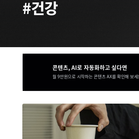
#건강
콘텐츠, AI로 자동화하고 싶다면​​
월 9만원으로 시작하는 콘텐츠 AX를 확인해 보세요