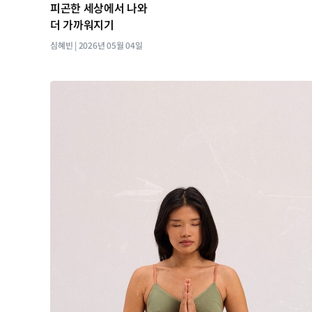
피곤한 세상에서 나와
더 가까워지기
심혜빈
2026년 05월 04일