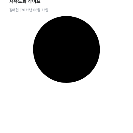
저속노화 라이프
김태현
2025년 06월 23일