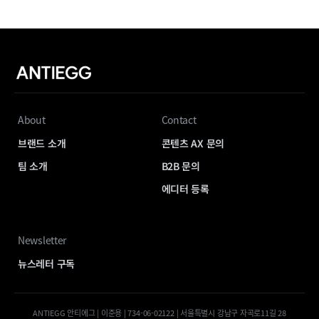
About
Contact
브랜드 소개
콘텐츠 AX 문의
팀 소개
B2B 문의
에디터 등록
Newsletter
뉴스레터 구독
ANTIEGG 안티에그 | 이준용 | 734-06-02122 | 서울특별시 강남구 자곡로11길 28