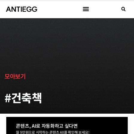
모아보기
#건축책
콘텐츠, AI로 자동화하고 싶다면
월 9만원으로 시작하는 콘텐츠 AX를 확인해 보세요!