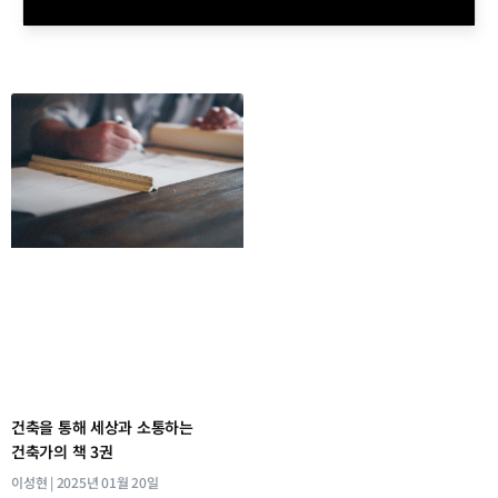
건축을 통해 세상과 소통하는
건축가의 책 3권
이성현
2025년 01월 20일