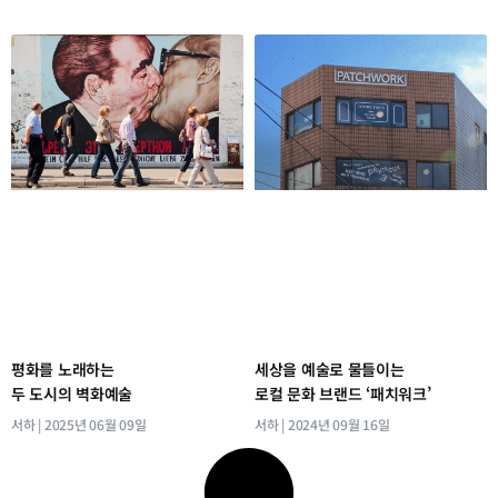
평화를 노래하는
세상을 예술로 물들이는
두 도시의 벽화예술
로컬 문화 브랜드 ‘패치워크’
서하
2025년 06월 09일
서하
2024년 09월 16일