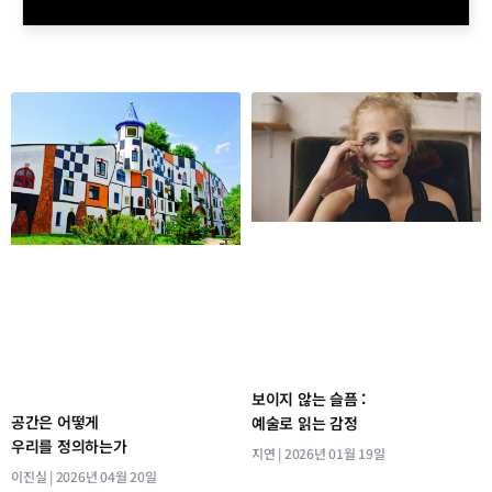
보이지 않는 슬픔 :
공간은 어떻게
예술로 읽는 감정
우리를 정의하는가
지연
2026년 01월 19일
이진실
2026년 04월 20일