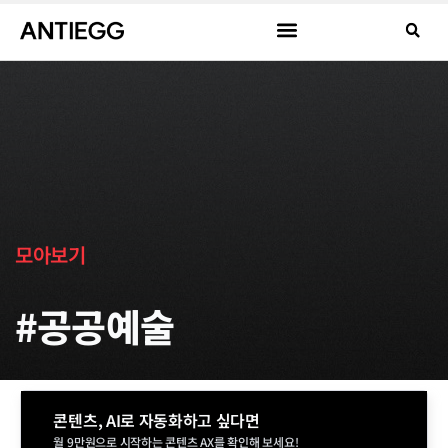
모아보기
#공공예술
콘텐츠, AI로 자동화하고 싶다면
월 9만원으로 시작하는 콘텐츠 AX를 확인해 보세요!