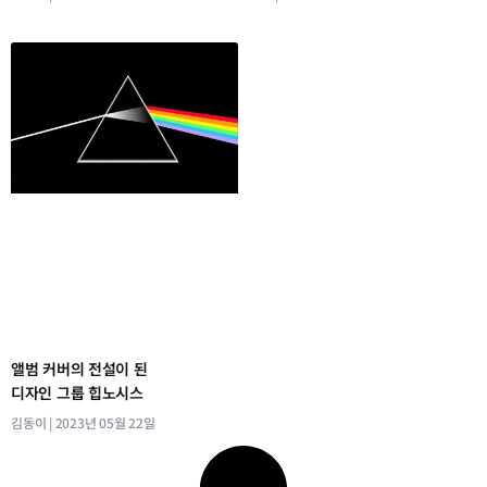
앨범 커버의 전설이 된
디자인 그룹 힙노시스
김동이
2023년 05월 22일