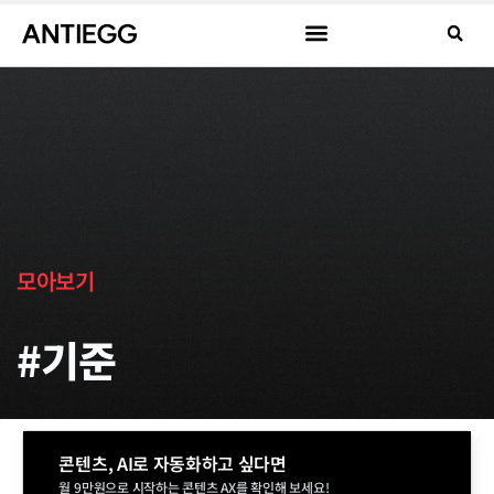
모아보기
#기준
콘텐츠, AI로 자동화하고 싶다면
월 9만원으로 시작하는 콘텐츠 AX를 확인해 보세요!