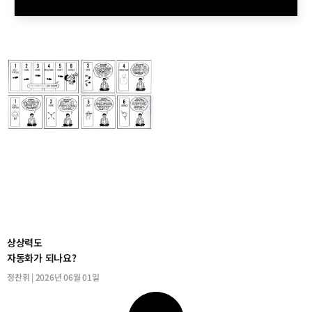
상상력도
자동화가 되나요?
정찬휘
2026년 06월 01일