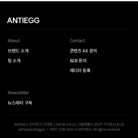
About
Contact
브랜드 소개
콘텐츠 AX 문의
팀 소개
B2B 문의
에디터 등록
Newsletter
뉴스레터 구독
ANTIEGG 안티에그 | 이준용 | 734-06-02122 | 서울특별시 강남구 자곡로11길 28
editor@antiegg.kr ㅣ 0507-1336-9142 © ANTIEGG All rights reserved