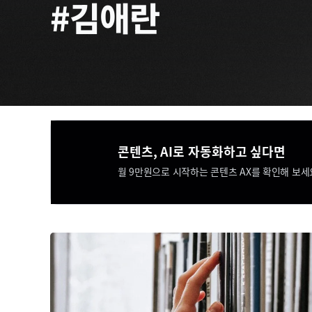
#김애란
콘텐츠, AI로 자동화하고 싶다면​​
월 9만원으로 시작하는 콘텐츠 AX를 확인해 보세요