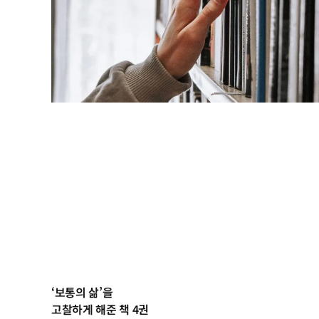
‘보통의 삶’을
고찰하게 해준 책 4권