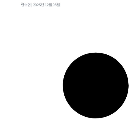
안수연
2025년 12월 08일