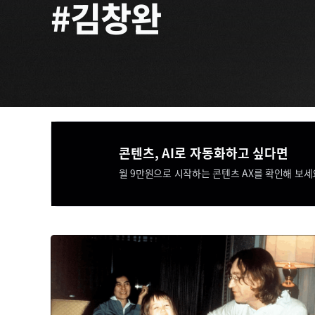
#김창완
콘텐츠, AI로 자동화하고 싶다면​​
월 9만원으로 시작하는 콘텐츠 AX를 확인해 보세요