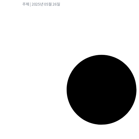
주제
2025년 05월 26일