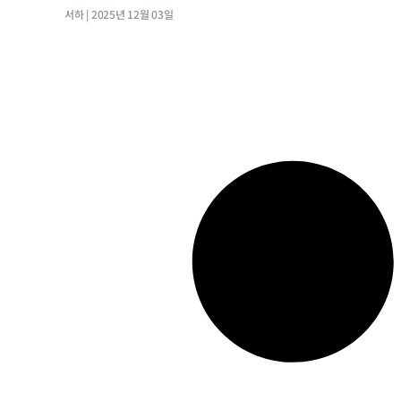
서하
2025년 12월 03일