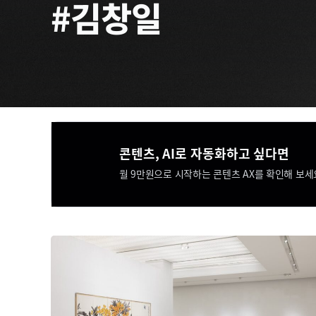
#김창일
콘텐츠, AI로 자동화하고 싶다면​​
월 9만원으로 시작하는 콘텐츠 AX를 확인해 보세요