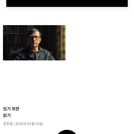
있기 위한
읽기
정한글
2026년 02월 16일