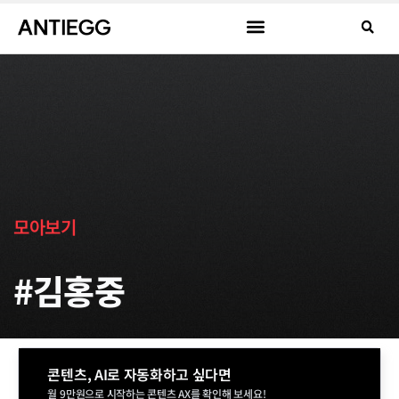
모아보기
#김홍중
콘텐츠, AI로 자동화하고 싶다면
월 9만원으로 시작하는 콘텐츠 AX를 확인해 보세요!