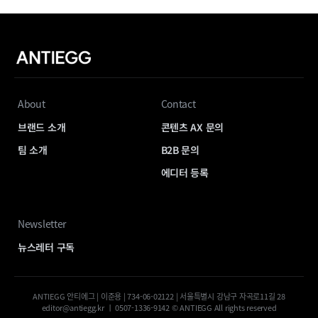
About
Contact
브랜드 소개
콘텐츠 AX 문의
팀 소개
B2B 문의
에디터 등록
Newsletter
뉴스레터 구독
ANTIEGG 안티에그 | 이준용 | 734-06-02122 | 서울특별시 강남구 자곡로11길 28
editor@antiegg.kr ㅣ 0507-1336-9142 © ANTIEGG All rights reserved