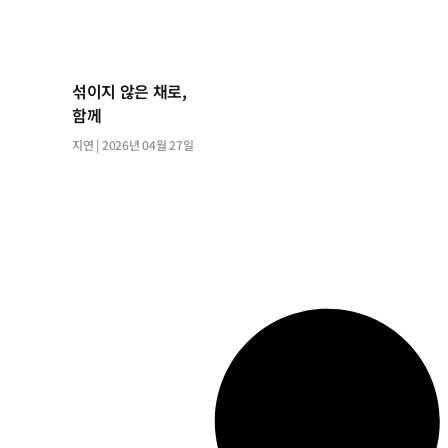
섞이지 않은 채로,
함께
지연
2026년 04월 27일