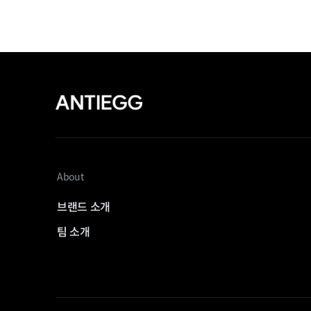
About
브랜드 소개
팀 소개