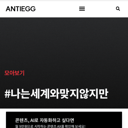
모아보기
#나는세계와맞지않지만
콘텐츠, AI로 자동화하고 싶다면
월 9만원으로 시작하는 콘텐츠 AX를 확인해 보세요!