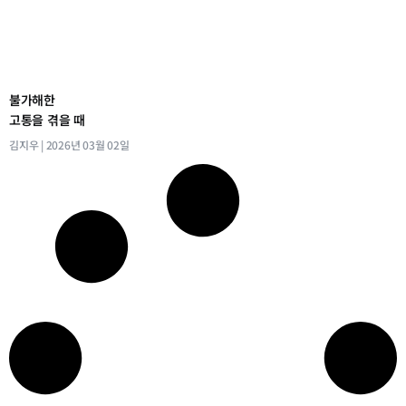
불가해한
고통을 겪을 때
김지우
2026년 03월 02일