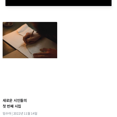
새로운 시인들의
첫 번째 시집
임수아
2022년 11월 14일