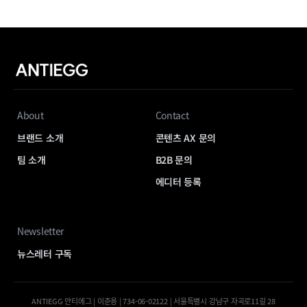
About
Contact
브랜드 소개
콘텐츠 AX 문의
팀 소개
B2B 문의
에디터 등록
Newsletter
뉴스레터 구독
ANTIEGG 안티에그 | 이준용 | 734-06-02122 | 서울특별시 강남구 자곡로11길 28