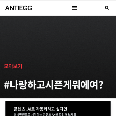
모아보기
#나랑하고시픈게뭐에여?
콘텐츠, AI로 자동화하고 싶다면
월 9만원으로 시작하는 콘텐츠 AX를 확인해 보세요!