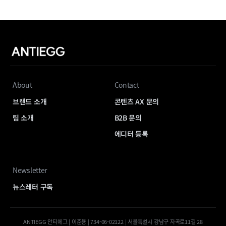
About
Contact
브랜드 소개
콘텐츠 AX 문의
팀 소개
B2B 문의
에디터 등록
Newsletter
뉴스레터 구독
ANTIEGG 안티에그 | 이준용 | 734-06-02122 | 서울특별시 강남구 자곡로11길 28