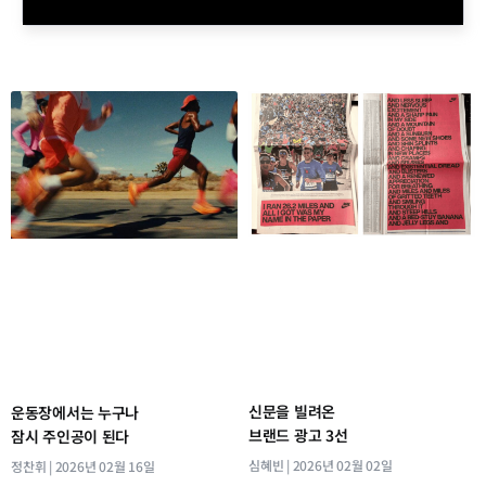
신문을 빌려온
운동장에서는 누구나
브랜드 광고 3선
잠시 주인공이 된다
심혜빈
2026년 02월 02일
정찬휘
2026년 02월 16일