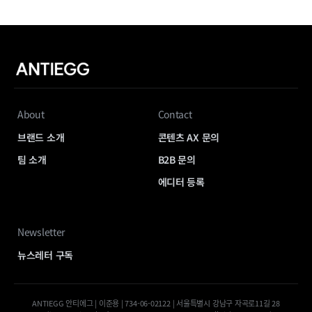
About
Contact
브랜드 소개
콘텐츠 AX 문의
팀 소개
B2B 문의
에디터 등록
Newsletter
뉴스레터 구독
ANTIEGG 안티에그 | 이준용 | 734-06-02122 | 서울특별시 강남구 자곡로11길 28