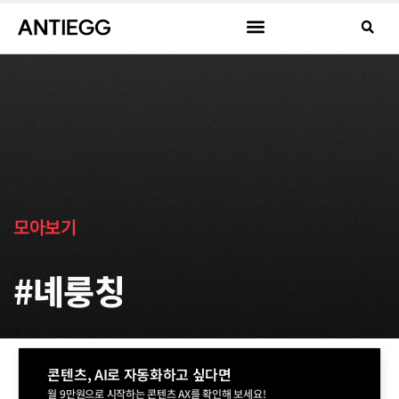
모아보기
#녜룽칭
콘텐츠, AI로 자동화하고 싶다면
월 9만원으로 시작하는 콘텐츠 AX를 확인해 보세요!