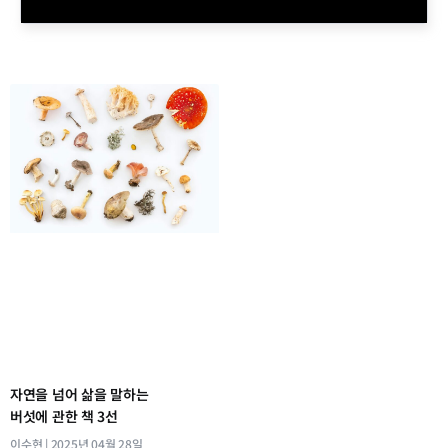
자연을 넘어 삶을 말하는
버섯에 관한 책 3선
이수현
2025년 04월 28일