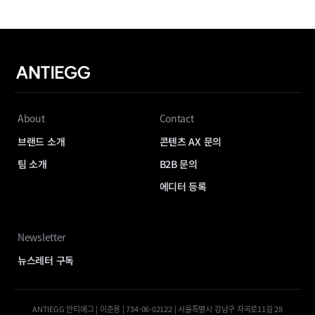
About
Contact
브랜드 소개
콘텐츠 AX 문의
팀 소개
B2B 문의
에디터 등록
Newsletter
뉴스레터 구독
ANTIEGG 안티에그 | 이준용 | 734-06-02122 | 서울특별시 강남구 자곡로11길 28