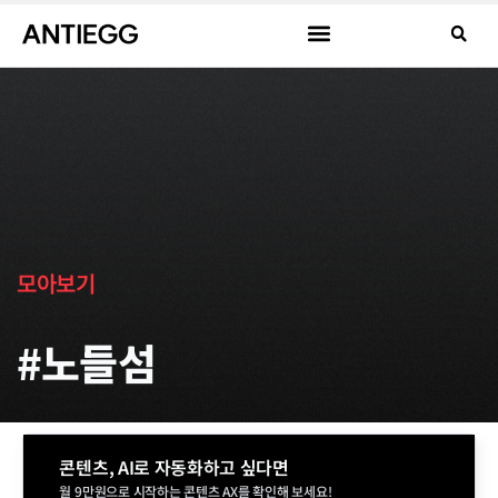
모아보기
#노들섬
콘텐츠, AI로 자동화하고 싶다면
월 9만원으로 시작하는 콘텐츠 AX를 확인해 보세요!