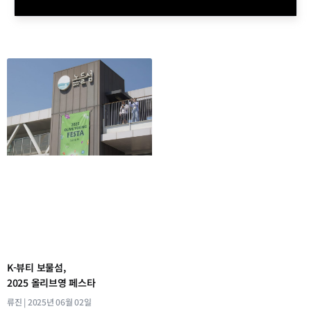
K-뷰티 보물섬,
2025 올리브영 페스타
류진
2025년 06월 02일