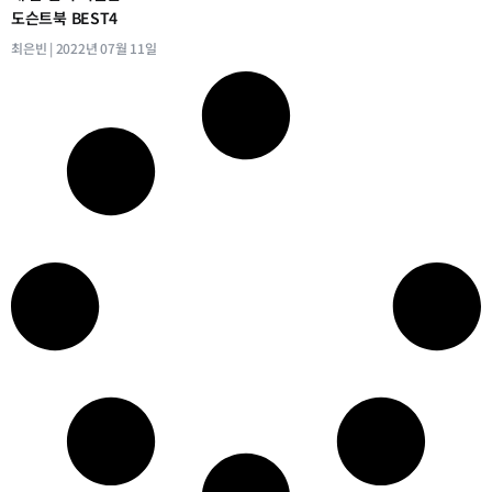
도슨트북 BEST4
최은빈
2022년 07월 11일