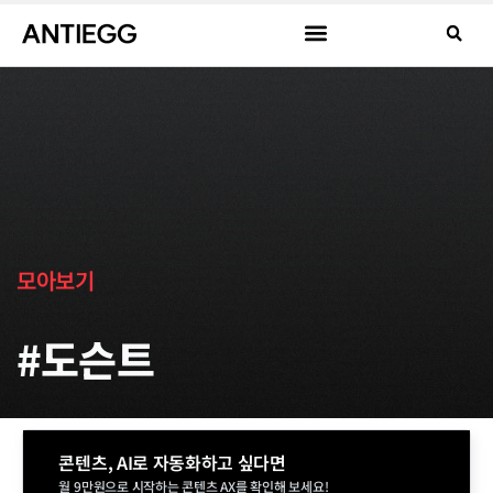
모아보기
#도슨트
콘텐츠, AI로 자동화하고 싶다면
월 9만원으로 시작하는 콘텐츠 AX를 확인해 보세요!