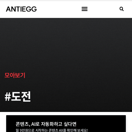
모아보기
#도전
콘텐츠, AI로 자동화하고 싶다면
월 9만원으로 시작하는 콘텐츠 AX를 확인해 보세요!