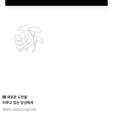
💌 새로운 도전을
미루고 있는 당신에게
현예진
2022년 12월 15일