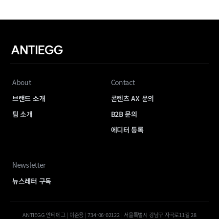
About
Contact
브랜드 소개
콘텐츠 AX 문의
팀 소개
B2B 문의
에디터 등록
Newsletter
뉴스레터 구독
ANTIEGG 안티에그 | 이준용 | 734-06-02122 | 서울특별시 강남구 자곡로11길 28