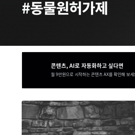
#동물원허가제
콘텐츠, AI로 자동화하고 싶다면​​
월 9만원으로 시작하는 콘텐츠 AX를 확인해 보세요