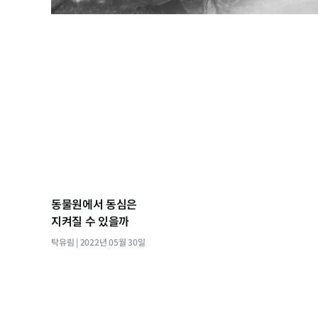
동물원에서 동심은
지켜질 수 있을까
탁유림
2022년 05월 30일