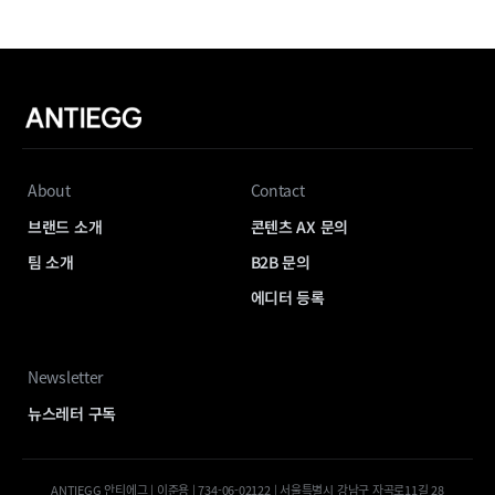
About
Contact
브랜드 소개
콘텐츠 AX 문의
팀 소개
B2B 문의
에디터 등록
Newsletter
뉴스레터 구독
ANTIEGG 안티에그 | 이준용 | 734-06-02122 | 서울특별시 강남구 자곡로11길 28