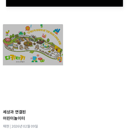
세상과 연결된
어린이놀이터
재현
2026년 02월 09일