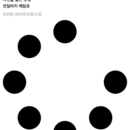
만달라키 헤일로
강성엽
2022년 02월 21일