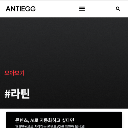
모아보기
#라틴
콘텐츠, AI로 자동화하고 싶다면
월 9만원으로 시작하는 콘텐츠 AX를 확인해 보세요!