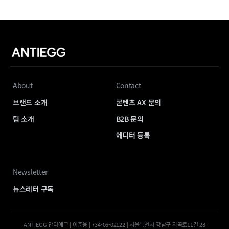
About
Contact
브랜드 소개
콘텐츠 AX 문의
팀 소개
B2B 문의
에디터 등록
Newsletter
뉴스레터 구독
ANTIEGG 안티에그 | 이준용 | 734-06-02122 | 서울특별시 강남구 자곡로11길 28