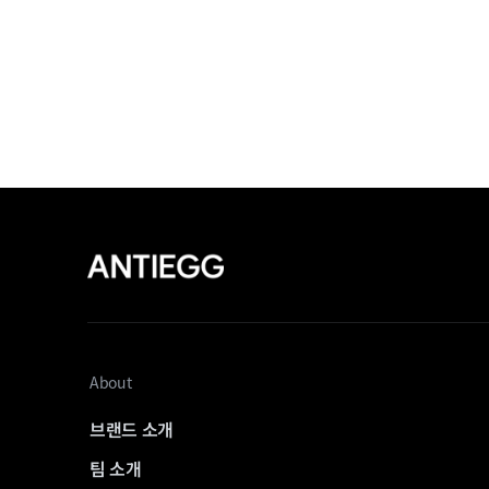
About
브랜드 소개
팀 소개