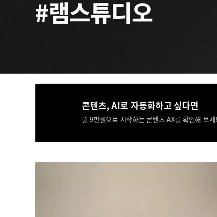
#램스튜디오
콘텐츠, AI로 자동화하고 싶다면​​
월 9만원으로 시작하는 콘텐츠 AX를 확인해 보세요