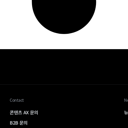
Contact
Ne
콘텐츠 AX 문의
뉴
B2B 문의