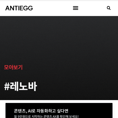
모아보기
#레노바
콘텐츠, AI로 자동화하고 싶다면
월 9만원으로 시작하는 콘텐츠 AX를 확인해 보세요!