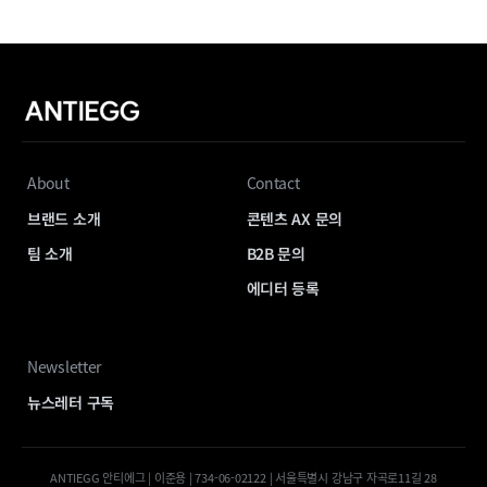
About
Contact
브랜드 소개
콘텐츠 AX 문의
팀 소개
B2B 문의
에디터 등록
Newsletter
뉴스레터 구독
ANTIEGG 안티에그 | 이준용 | 734-06-02122 | 서울특별시 강남구 자곡로11길 28