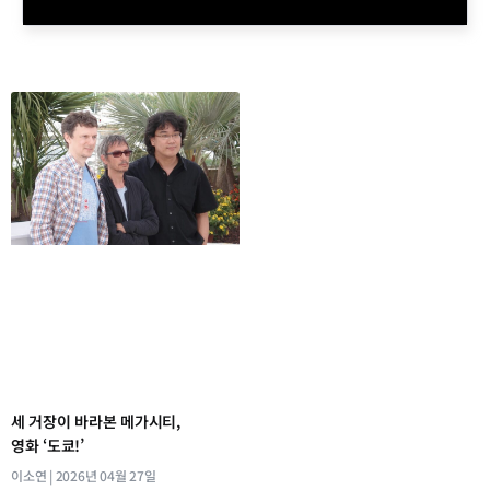
세 거장이 바라본 메가시티,
영화 ‘도쿄!’
이소연
2026년 04월 27일