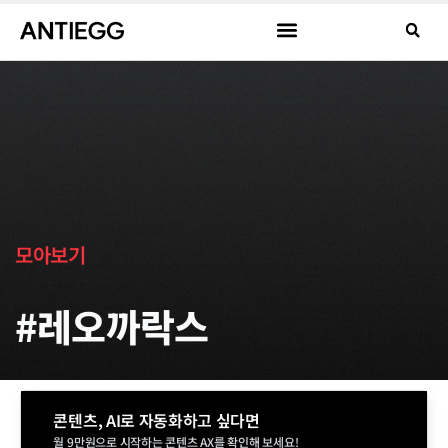
모아보기
#레오까락스
콘텐츠, AI로 자동화하고 싶다면
월 9만원으로 시작하는 콘텐츠 AX를 확인해 보세요!