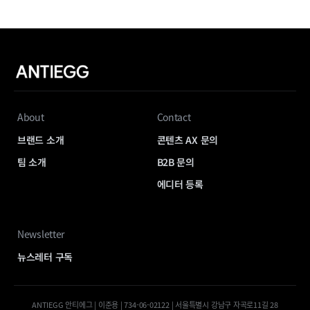
About
Contact
브랜드 소개
콘텐츠 AX 문의
팀 소개
B2B 문의
에디터 등록
Newsletter
뉴스레터 구독
ANTIEGG 안티에그 | 이준용 | 734-06-02122 | 서울특별시 강남구 자곡로11길 28