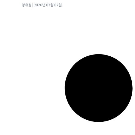
양유정
2026년 03월 02일