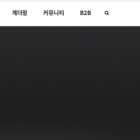
게더링
커뮤니티
B2B