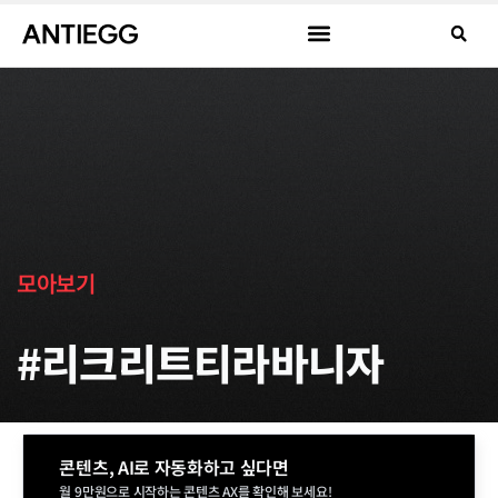
모아보기
#리크리트티라바니자
콘텐츠, AI로 자동화하고 싶다면
월 9만원으로 시작하는 콘텐츠 AX를 확인해 보세요!