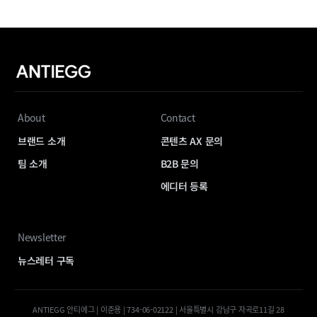
About
Contact
브랜드 소개
콘텐츠 AX 문의
팀 소개
B2B 문의
에디터 등록
Newsletter
뉴스레터 구독
ANTIEGG 안티에그 | 이준용 | 734-06-02122 | 서울특별시 강남구 자곡로11길 28