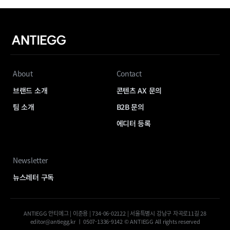
About
Contact
브랜드 소개
콘텐츠 AX 문의
팀 소개
B2B 문의
에디터 등록
Newsletter
뉴스레터 구독
ANTIEGG 안티에그 | 이준용 | 734-06-02122 | 서울특별시 강남구 자곡로11길 28
editor@antiegg.kr ㅣ 0507-1336-9142 © ANTIEGG All rights reserved