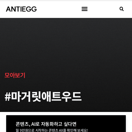
모아보기
#마거릿애트우드
콘텐츠, AI로 자동화하고 싶다면
월 9만원으로 시작하는 콘텐츠 AX를 확인해 보세요!