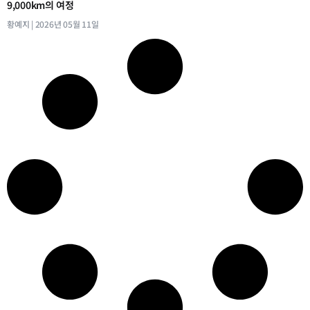
9,000km의 여정
황예지
2026년 05월 11일