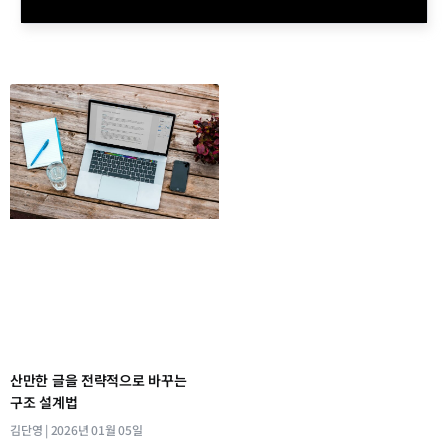
산만한 글을 전략적으로 바꾸는
구조 설계법
김단영
2026년 01월 05일