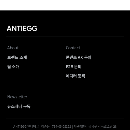
About
Contact
브랜드 소개
콘텐츠 AX 문의
팀 소개
B2B 문의
에디터 등록
Newsletter
뉴스레터 구독
ANTIEGG 안티에그 | 이준용 | 734-06-02122 | 서울특별시 강남구 자곡로11길 28