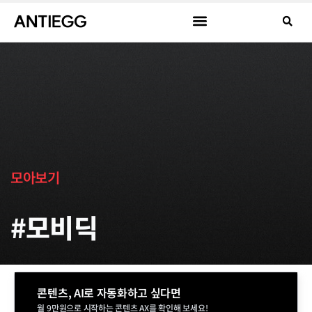
모아보기
#모비딕
콘텐츠, AI로 자동화하고 싶다면
월 9만원으로 시작하는 콘텐츠 AX를 확인해 보세요!