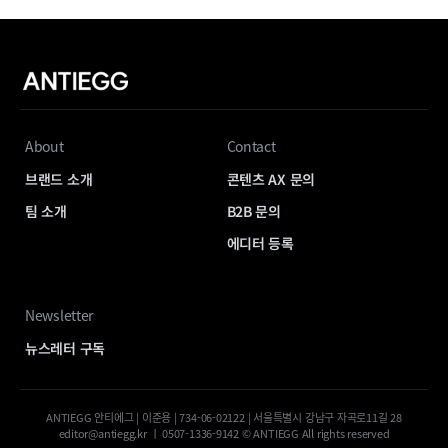
About
Contact
브랜드 소개
콘텐츠 AX 문의
팀 소개
B2B 문의
에디터 등록
Newsletter
뉴스레터 구독
ANTIEGG 안티에그 | 이준용 | 734-06-02122 | 서울특별시 강남구 자곡로11길 28
editor@antiegg.kr ㅣ 0507-1336-9142 © ANTIEGG All rights reserved