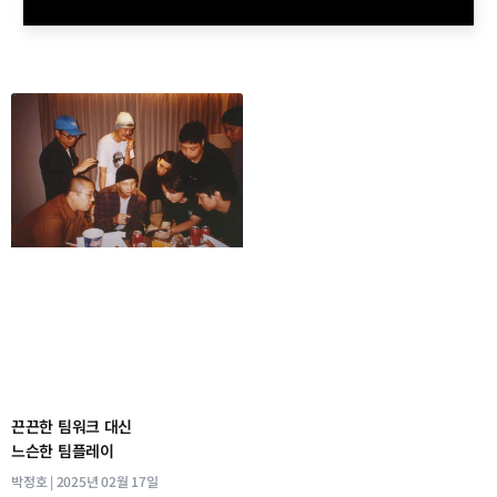
끈끈한 팀워크 대신
느슨한 팀플레이
박정호
2025년 02월 17일