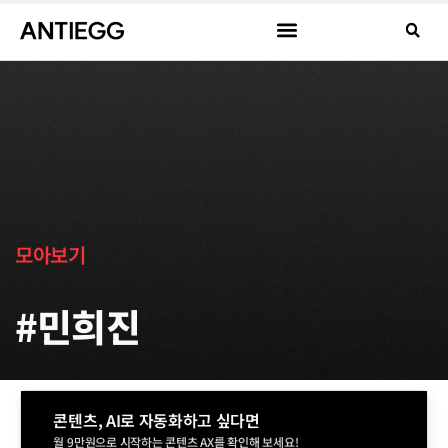
모아보기
#민희진
콘텐츠, AI로 자동화하고 싶다면
월 9만원으로 시작하는 콘텐츠 AX를 확인해 보세요!