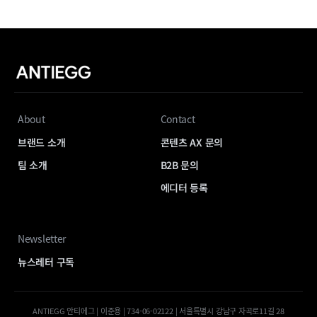
About
Contact
브랜드 소개
콘텐츠 AX 문의
팀 소개
B2B 문의
에디터 등록
Newsletter
뉴스레터 구독
ANTIEGG 안티에그 | 이준용 | 734-06-02122 | 서울특별시 강남구 자곡로11길 28