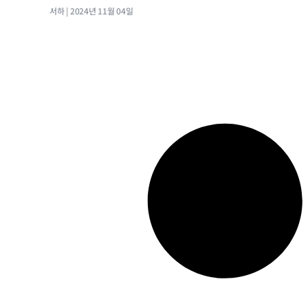
서하
2024년 11월 04일