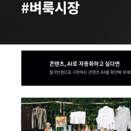
#벼룩시장
콘텐츠, AI로 자동화하고 싶다면​​
월 9만원으로 시작하는 콘텐츠 AX를 확인해 보세요