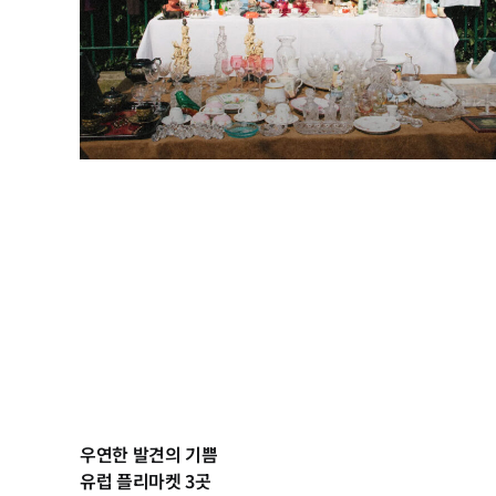
우연한 발견의 기쁨
유럽 플리마켓 3곳