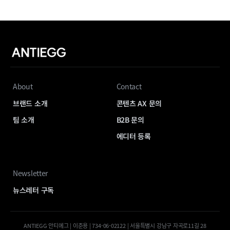
About
Contact
브랜드 소개
콘텐츠 AX 문의
팀 소개
B2B 문의
에디터 등록
Newsletter
뉴스레터 구독
ANTIEGG 안티에그 | 이준용 | 734-06-02122 | 서울특별시 강남구 자곡로11길 28